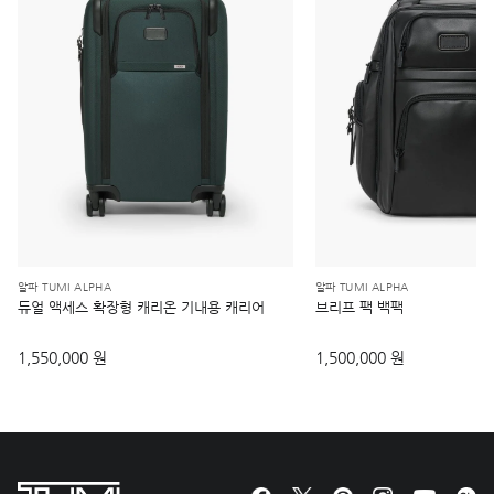
알파 TUMI ALPHA
알파 TUMI ALPHA
듀얼 액세스 확장형 캐리온 기내용 캐리어
브리프 팩 백팩
1,550,000 원
1,500,000 원