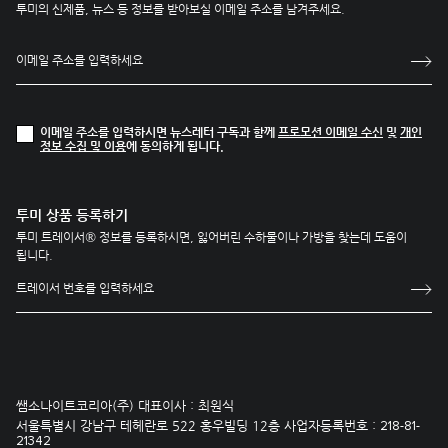
투미의 신제품, 뉴스 등 정보를 받아보실 이메일 주소를 남겨주세요.
이메일 주소를 입력하시면 뉴스레터 구독과 함께
프로모션 이메일 수신
및
개인
정보 수집 및 이용
에 동의하게 됩니다.
투미 상품 등록하기
투미 트레이서® 정보를 등록하시면, 잃어버린 수하물이나 가방을 찾는데 도움이
됩니다.
쌤소나이트코리아(주) 대표이사 : 최원식
서울특별시 강남구 테헤란로 522 홍우빌딩 12층 사업자등록번호 :
218-81-
21342