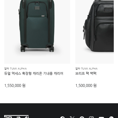
알파 TUMI ALPHA
알파 TUMI ALPHA
듀얼 액세스 확장형 캐리온 기내용 캐리어
브리프 팩 백팩
1,550,000 원
1,500,000 원