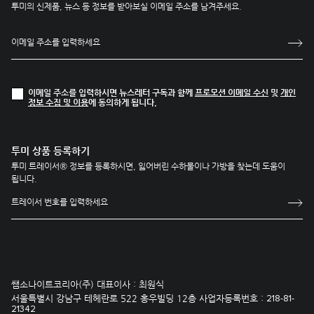
투미의 신제품, 뉴스 등 정보를 받아보실 이메일 주소를 남겨주세요.
이메일 주소를 입력하시면 뉴스레터 구독과 함께
프로모션 이메일 수신
및
개인
정보 수집 및 이용
에 동의하게 됩니다.
투미 상품 등록하기
투미 트레이서® 정보를 등록하시면, 잃어버린 수하물이나 가방을 찾는데 도움이
됩니다.
쌤소나이트코리아(주) 대표이사 : 최원식
서울특별시 강남구 테헤란로 522 홍우빌딩 12층 사업자등록번호 :
218-81-
21342