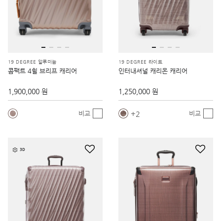
19 DEGREE 알루미늄
19 DEGREE 라이트
콤팩트 4휠 브리프 캐리어
인터내셔널 캐리온 캐리어
1,900,000 원
1,250,000 원
2
비교
비교
3D