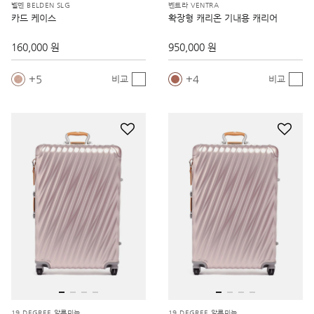
벨덴 BELDEN SLG
벤트라 VENTRA
카드 케이스
확장형 캐리온 기내용 캐리어
160,000 원
950,000 원
5
4
비교
비교
19 DEGREE 알루미늄
19 DEGREE 알루미늄