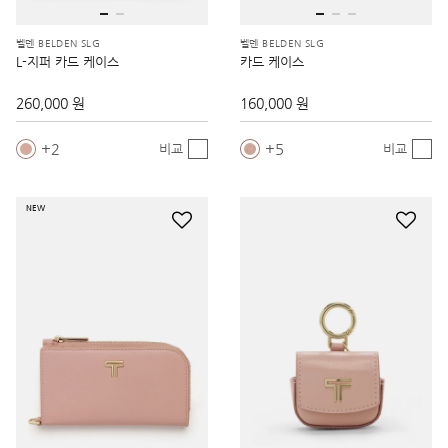
벨덴 BELDEN SLG
벨덴 BELDEN SLG
L-지퍼 카드 케이스
카드 케이스
260,000 원
160,000 원
2
5
비교
비교
NEW