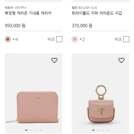
벤트라 VENTRA
벨덴 BELDEN SLG
확장형 캐리온 기내용 캐리어
트라이폴드 지퍼 어라운드 지갑
950,000 원
370,000 원
4
2
비교
비교