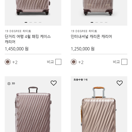
19 DEGREE 라이트
19 DEGREE 라이트
단거리 여행 4휠 패킹 케이스
인터내셔널 캐리온 캐리어
캐리어
1,450,000 원
1,250,000 원
2
2
비교
비교
최종수량 1개
3D