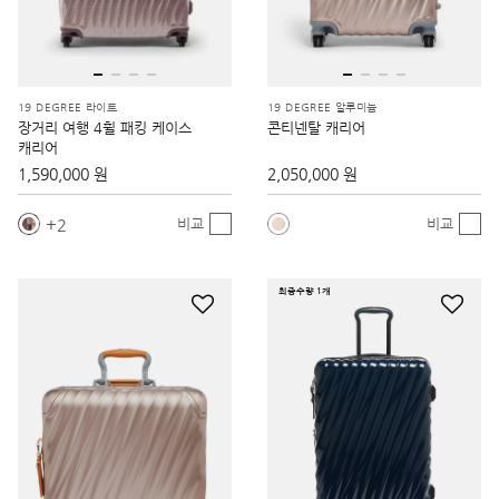
19 DEGREE 라이트
19 DEGREE 알루미늄
장거리 여행 4휠 패킹 케이스
콘티넨탈 캐리어
캐리어
1,590,000 원
2,050,000 원
2
비교
비교
최종수량 1개