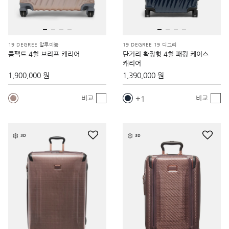
19 DEGREE 알루미늄
19 DEGREE 19 디그리
콤팩트 4휠 브리프 캐리어
단거리 확장형 4휠 패킹 케이스
캐리어
1,900,000 원
1,390,000 원
1
비교
비교
3D
3D