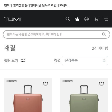
벤트라 컬렉션을 온라인에서만 단독으로 만나보세요.
원하시는 제품을 검색해보세요. 예: 
투미 할인
재질
24
아이템
필터 보기
정렬
EXCLUSIVE
EXCLUSIVE