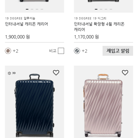
19 DEGREE 알루미늄
19 DEGREE 19 디그리
인터내셔널 캐리온 캐리어
인터내셔널 확장형 4휠 캐리온
캐리어
1,900,000 원
1,170,000 원
재입고 알림
2
2
비교
3D