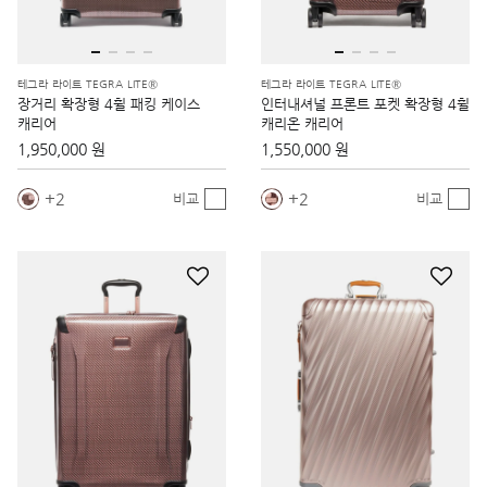
테그라 라이트 TEGRA LITE®
테그라 라이트 TEGRA LITE®
장거리 확장형 4휠 패킹 케이스
인터내셔널 프론트 포켓 확장형 4휠
캐리어
캐리온 캐리어
1,950,000 원
1,550,000 원
2
2
비교
비교