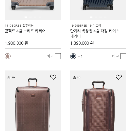
19 DEGREE 알루미늄
19 DEGREE 19 디그리
콤팩트 4휠 브리프 캐리어
단거리 확장형 4휠 패킹 케이스
캐리어
1,900,000 원
1,390,000 원
1
비교
비교
3D
3D