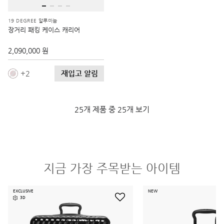
19 DEGREE 알루미늄
장거리 패킹 케이스 캐리어
2,090,000 원
재입고 알림
2
25개 제품 중 25개 보기
지금 가장 주목받는 아이템
EXCLUSIVE
NEW
3D