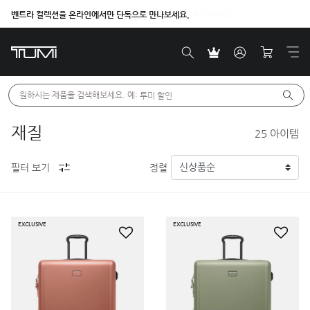
벤트라 컬렉션을 온라인에서만 단독으로 만나보세요.
원하시는 제품을 검색해보세요. 예: 
투미 할인
재질
25
아이템
필터 보기
정렬
EXCLUSIVE
EXCLUSIVE