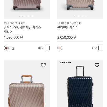
19 DEGREE 라이트
19 DEGREE 알루미늄
장거리 여행 4휠 패킹 케이스
콘티넨탈 캐리어
캐리어
1,590,000 원
2,050,000 원
2
비교
비교
최종수량 1개