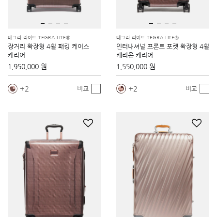
테그라 라이트 TEGRA LITE®
테그라 라이트 TEGRA LITE®
장거리 확장형 4휠 패킹 케이스
인터내셔널 프론트 포켓 확장형 4휠
캐리어
캐리온 캐리어
1,950,000 원
1,550,000 원
2
2
비교
비교