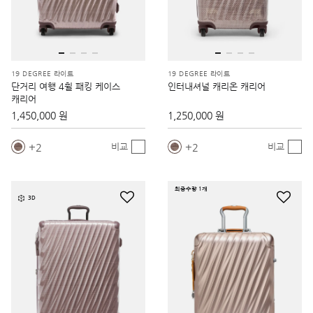
19 DEGREE 라이트
19 DEGREE 라이트
단거리 여행 4휠 패킹 케이스
인터내셔널 캐리온 캐리어
캐리어
1,450,000 원
1,250,000 원
2
2
비교
비교
최종수량 1개
3D