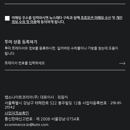
이메일 주소를 입력하시면 뉴스레터 구독과 함께
프로모션 이메일 수신
및
개인
정보 수집 및 이용
에 동의하게 됩니다.
투미 상품 등록하기
투미 트레이서® 정보를 등록하시면, 잃어버린 수하물이나 가방을 찾는데 도움이
됩니다.
쌤소나이트코리아(주) 대표이사 : 최원식
서울특별시 강남구 테헤란로 522 홍우빌딩 12층 사업자등록번호 :
218-81-
21342
사업자정보확인
통신판매신고번호 : 제 2008-서울강남-0754호
ecommerce.kr@tumi.com