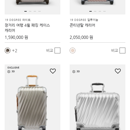
19 DEGREE 라이트
19 DEGREE 알루미늄
장거리 여행 4휠 패킹 케이스
콘티넨탈 캐리어
캐리어
1,590,000 원
2,050,000 원
2
비교
비교
EXCLUSIVE
3D
3D