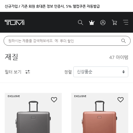
신규가입 / 기존 회원 휴대폰 정보 인증시, 5% 웰컴쿠폰 자동발급
원하시는 제품을 검색해보세요. 예: 
투미 할인
재질
47
아이템
필터 보기
정렬
EXCLUSIVE
EXCLUSIVE