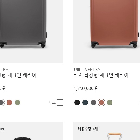
NTRA
벤트라 VENTRA
장형 체크인 캐리어
라지 확장형 체크인 캐리어
0 원
1,350,000 원
비교
IVE
최종수량 1개