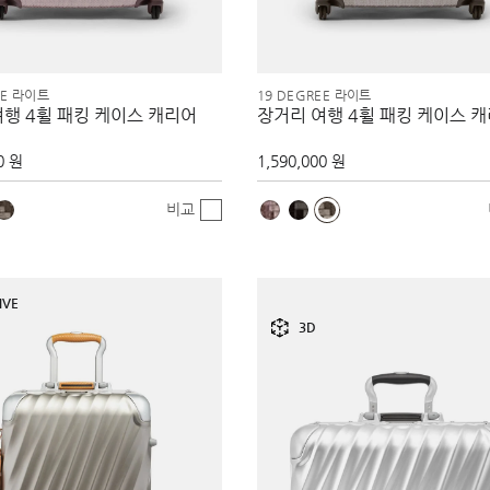
EE 라이트
19 DEGREE 라이트
행 4휠 패킹 케이스 캐리어
장거리 여행 4휠 패킹 케이스 
0 원
1,590,000 원
비교
IVE
3D