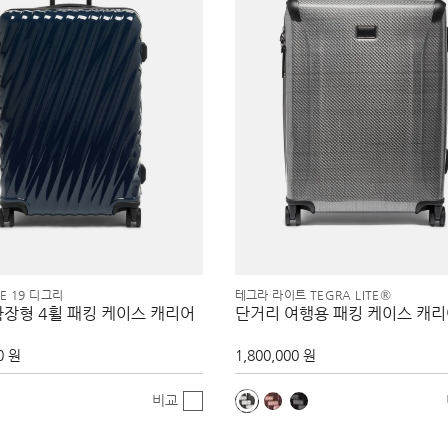
EE 19 디그리
테그라 라이트 TEGRA LITE®
확장형 4휠 패킹 케이스 캐리어
단거리 여행용 패킹 케이스 캐
0 원
1,800,000 원
비교