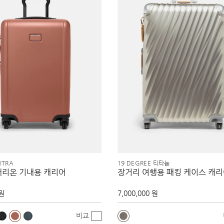
NTRA
19 DEGREE 티타늄
캐리온 기내용 캐리어
장거리 여행용 패킹 케이스 캐
 원
7,000,000 원
비교