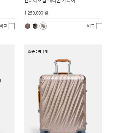
인터내셔널 캐리온 캐리어
1,250,000 원
비교
비교
최종수량 1개