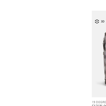
3D
19 DEGR