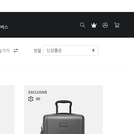
서비스
숨기기
정렬
EXCLUSIVE
3D