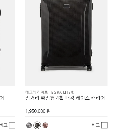
테그라 라이트 TEGRA LITE®
리어
장거리 확장형 4휠 패킹 케이스 캐리어
1,950,000 원
비교
비교