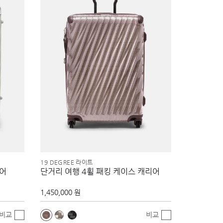
19 DEGREE 라이트
리어
단거리 여행 4휠 패킹 케이스 캐리어
1,450,000 원
비교
비교