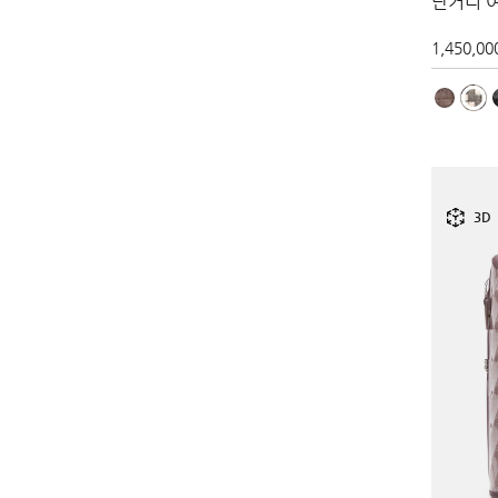
단거리 여
1,450,00
3D