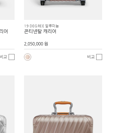
19 DEGREE 알루미늄
캐리어
콘티넨탈 캐리어
2,050,000 원
비교
비교