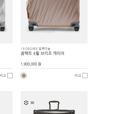
19 DEGREE 알루미늄
콤팩트 4휠 브리프 캐리어
1,900,000 원
비교
비교
3D