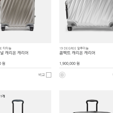
EE 티타늄
19 DEGREE 알루미늄
널 캐리온 캐리어
콤팩트 캐리온 캐리어
0 원
1,900,000 원
비교
1개