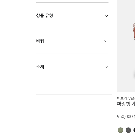
상품 유형
바퀴
소재
벤트라 VE
확장형 
950,000