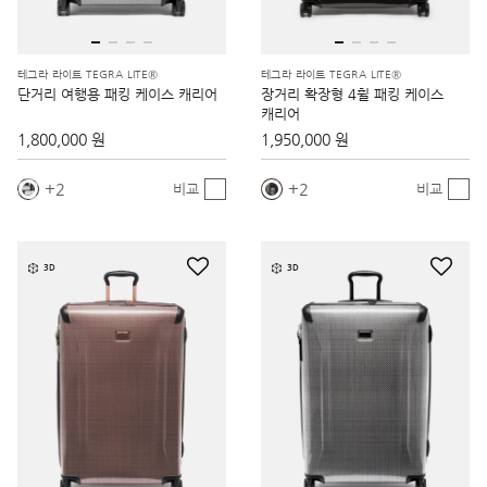
테그라 라이트 TEGRA LITE®
테그라 라이트 TEGRA LITE®
단거리 여행용 패킹 케이스 캐리어
장거리 확장형 4휠 패킹 케이스
캐리어
1,800,000 원
1,950,000 원
2
2
비교
비교
3D
3D