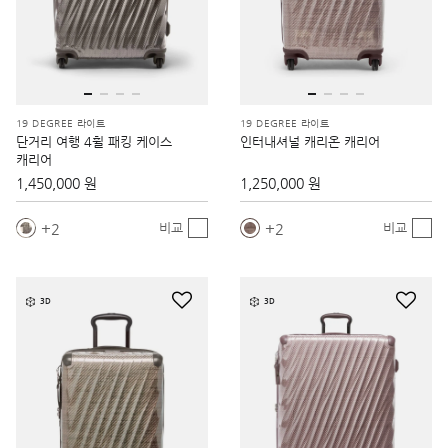
19 DEGREE 라이트
19 DEGREE 라이트
단거리 여행 4휠 패킹 케이스
인터내셔널 캐리온 캐리어
캐리어
1,450,000 원
1,250,000 원
2
2
비교
비교
3D
3D