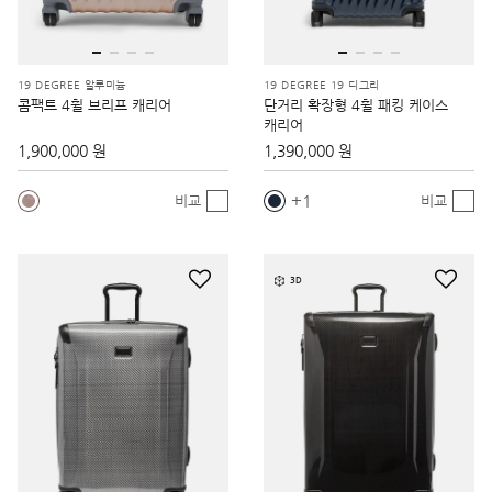
19 DEGREE 알루미늄
19 DEGREE 19 디그리
콤팩트 4휠 브리프 캐리어
단거리 확장형 4휠 패킹 케이스
캐리어
1,900,000 원
1,390,000 원
1
비교
비교
3D