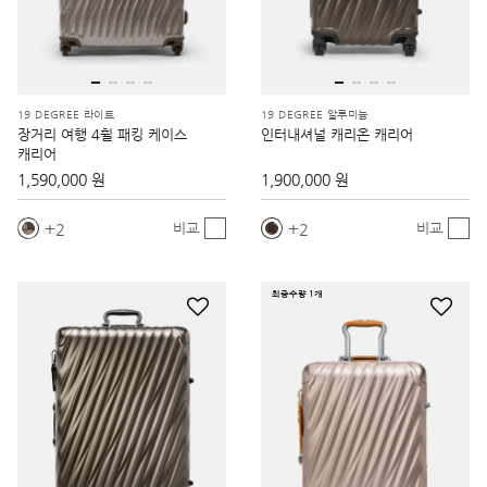
19 DEGREE 라이트
19 DEGREE 알루미늄
장거리 여행 4휠 패킹 케이스
인터내셔널 캐리온 캐리어
캐리어
1,590,000 원
1,900,000 원
2
2
비교
비교
최종수량 1개