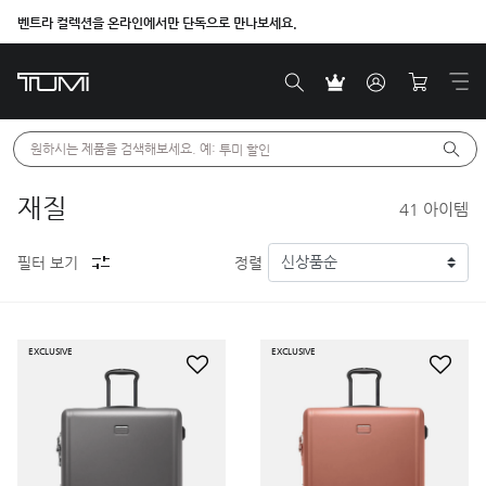
벤트라 컬렉션을 온라인에서만 단독으로 만나보세요.
원하시는 제품을 검색해보세요. 예: 
투미 할인
재질
41
아이템
필터 보기
정렬
EXCLUSIVE
EXCLUSIVE