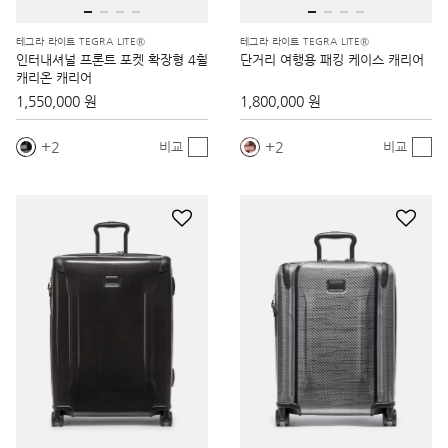
테그라 라이트 TEGRA LITE®
테그라 라이트 TEGRA LITE®
인터내셔널 프론트 포켓 확장형 4휠
단거리 여행용 패킹 케이스 캐리어
캐리온 캐리어
1,550,000 원
1,800,000 원
2
2
비교
비교