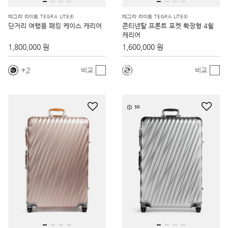
테그라 라이트 TEGRA LITE®
테그라 라이트 TEGRA LITE®
단거리 여행용 패킹 케이스 캐리어
콘티넨탈 프론트 포켓 확장형 4휠
캐리어
1,800,000 원
1,600,000 원
2
비교
비교
3D