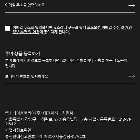
이메일 주소를 입력하시면 뉴스레터 구독과 함께
프로모션 이메일 수신
및
개인
정보 수집 및 이용
에 동의하게 됩니다.
투미 상품 등록하기
투미 트레이서® 정보를 등록하시면, 잃어버린 수하물이나 가방을 찾는데 도움이
됩니다.
쌤소나이트코리아(주) 대표이사 : 최원식
서울특별시 강남구 테헤란로 522 홍우빌딩 12층 사업자등록번호 :
218-81-
21342
사업자정보확인
통신판매신고번호 : 제 2008-서울강남-0754호