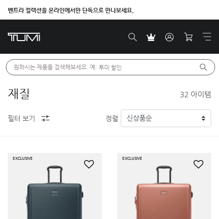
벤트라 컬렉션을 온라인에서만 단독으로 만나보세요.
원하시는 제품을 검색해보세요. 예: 
투미 할인
재질
32
아이템
필터 보기
정렬
EXCLUSIVE
EXCLUSIVE