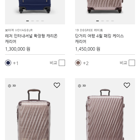
보야져 VOYAGEUR
19 DEGREE 라이트
레저 인터내셔널 확장형 캐리온
단거리 여행 4휠 패킹 케이스
캐리어
캐리어
1,300,000 원
1,450,000 원
1
2
비교
비교
3D
3D