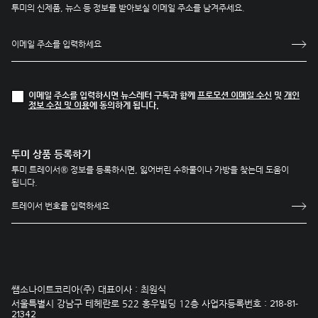
투미의 신제품, 뉴스 등 정보를 받아보실 이메일 주소를 남겨주세요.
이메일 주소를 입력하시면 뉴스레터 구독과 함께
프로모션 이메일 수신
및
개인
정보 수집 및 이용
에 동의하게 됩니다.
투미 상품 등록하기
투미 트레이서® 정보를 등록하시면, 잃어버린 수하물이나 가방을 찾는데 도움이
됩니다.
쌤소나이트코리아(주) 대표이사 : 최원식
서울특별시 강남구 테헤란로 522 홍우빌딩 12층 사업자등록번호 :
218-81-
21342