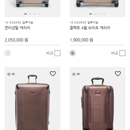
19 DEGREE 알루미늄
19 DEGREE 알루미늄
콘티넨탈 캐리어
콤팩트 4휠 브리프 캐리어
2,050,000 원
1,900,000 원
비교
비교
3D
3D