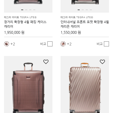
테그라 라이트 TEGRA LITE®
테그라 라이트 TEGRA LITE®
장거리 확장형 4휠 패킹 케이스
인터내셔널 프론트 포켓 확장형 4휠
캐리어
캐리온 캐리어
1,950,000 원
1,550,000 원
2
2
비교
비교