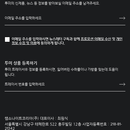
투미의 신제품, 뉴스 등 정보를 받아보실 이메일 주소를 남겨주세요.
이메일 주소를 입력하시면 뉴스레터 구독과 함께
프로모션 이메일 수신
및
개인
정보 수집 및 이용
에 동의하게 됩니다.
투미 상품 등록하기
투미 트레이서® 정보를 등록하시면, 잃어버린 수하물이나 가방을 찾는데 도움이
됩니다.
쌤소나이트코리아(주) 대표이사 : 최원식
서울특별시 강남구 테헤란로 522 홍우빌딩 12층 사업자등록번호 :
218-81-
21342