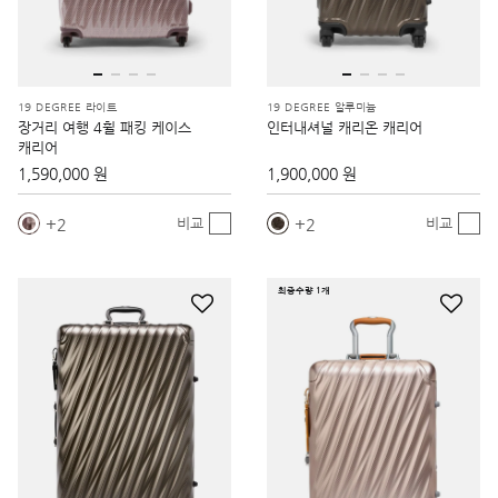
19 DEGREE 라이트
19 DEGREE 알루미늄
장거리 여행 4휠 패킹 케이스
인터내셔널 캐리온 캐리어
캐리어
1,590,000 원
1,900,000 원
2
2
비교
비교
최종수량 1개