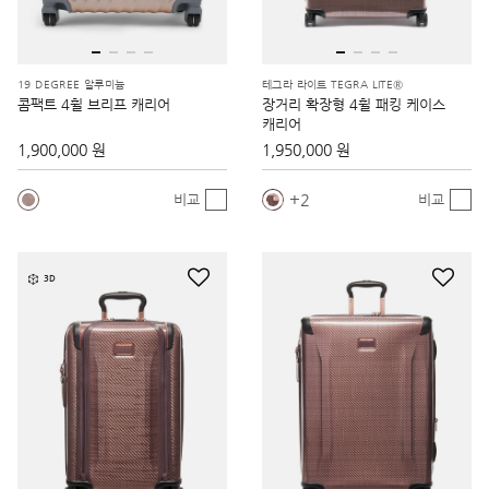
19 DEGREE 알루미늄
테그라 라이트 TEGRA LITE®
콤팩트 4휠 브리프 캐리어
장거리 확장형 4휠 패킹 케이스
캐리어
1,900,000 원
1,950,000 원
2
비교
비교
3D