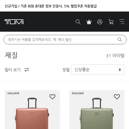
신규가입 / 기존 회원 휴대폰 정보 인증시, 5% 웰컴쿠폰 자동발급
원하시는 제품을 검색해보세요. 예: 
투미 할인
재질
31
아이템
필터 보기
정렬
EXCLUSIVE
EXCLUSIVE