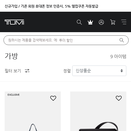
신규가입 / 기존 회원 휴대폰 정보 인증시, 5% 웰컴쿠폰 자동발급
벤트라 컬렉션을 온라인에서만 단독으로 만나보세요.
원하시는 제품을 검색해보세요. 예: 
투미 할인
가방
9
아이템
필터 보기
정렬
EXCLUSIVE