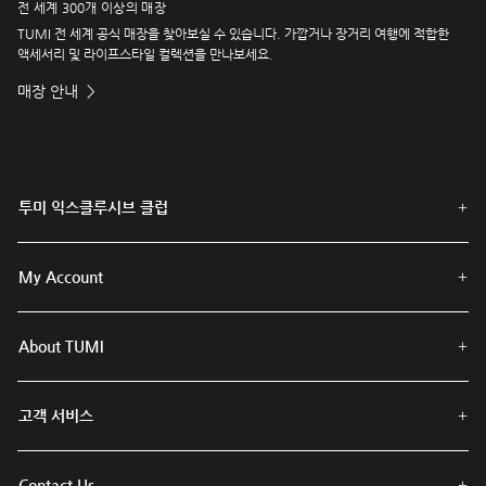
전 세계 300개 이상의 매장
TUMI 전 세계 공식 매장을 찾아보실 수 있습니다. 가깝거나 장거리 여행에 적합한
액세서리 및 라이프스타일 컬렉션을 만나보세요.
매장 안내
투미 익스클루시브 클럽
My Account
About TUMI
고객 서비스
Contact Us