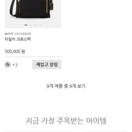
보야져 VOYAGEUR
타일러 크로스백
500,000 원
재입고 알림
3
9개 제품 중 9개 보기
지금 가장 주목받는 아이템