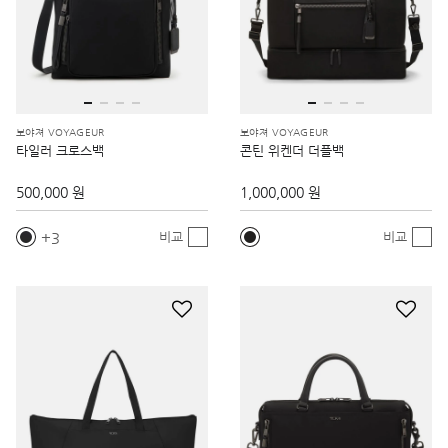
보야져 VOYAGEUR
보야져 VOYAGEUR
타일러 크로스백
콘틴 위켄더 더플백
500,000 원
1,000,000 원
3
비교
비교