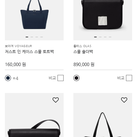
보야져 VOYAGEUR
올라스 OLAS
저스트 인 케이스 스몰 토트백
스몰 숄더백
160,000 원
890,000 원
4
비교
비교