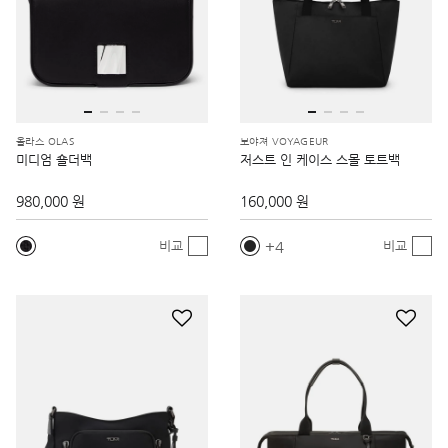
올라스 OLAS
보야져 VOYAGEUR
미디엄 숄더백
저스트 인 케이스 스몰 토트백
980,000 원
160,000 원
4
비교
비교