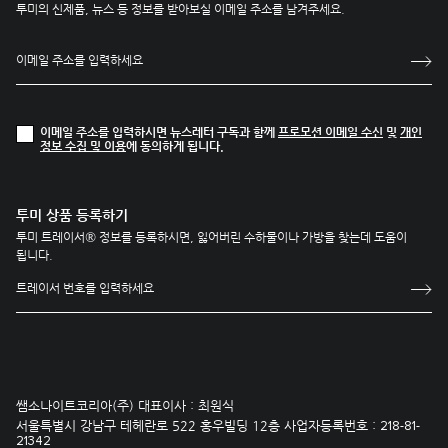
투미의 신제품, 뉴스 등 정보를 받아보실 이메일 주소를 남겨주세요.
이메일 주소를 입력하시면 뉴스레터 구독과 함께
프로모션 이메일 수신
및
개인
정보 수집 및 이용
에 동의하게 됩니다.
투미 상품 등록하기
투미 트레이서® 정보를 등록하시면, 잃어버린 수하물이나 가방을 찾는데 도움이
됩니다.
쌤소나이트코리아(주) 대표이사 : 최원식
서울특별시 강남구 테헤란로 522 홍우빌딩 12층 사업자등록번호 :
218-81-
21342