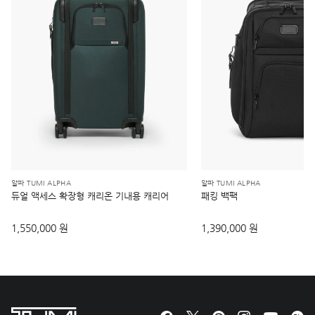
알파 TUMI ALPHA
알파 TUMI ALPHA
듀얼 액세스 확장형 캐리온 기내용 캐리어
패킹 백팩
1,550,000 원
1,390,000 원