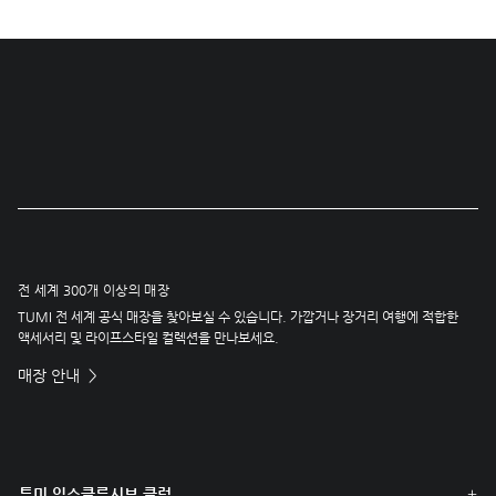
전 세계 300개 이상의 매장
TUMI 전 세계 공식 매장을 찾아보실 수 있습니다. 가깝거나 장거리 여행에 적합한
액세서리 및 라이프스타일 컬렉션을 만나보세요.
매장 안내
투미 익스클루시브 클럽