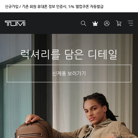
신규가입 / 기존 회원 휴대폰 정보 인증시, 5% 웰컴쿠폰 자동발급
벤트라 컬렉션을 온라인에서만 단독으로 만나보세요.
럭셔리를 담은 디테일
신제품 보러가기