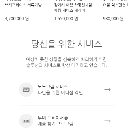
브리프케이스 서류가방
장거리 여행 확장형 4휠
더블 익스펜션 더
패킹 케이스 캐리어
4,700,000 원
1,550,000 원
980,000 원
당신을 위한 서비스
예상치 못한 상황을 신속하게 처리하기 위한
솔루션과 서비스로 항상 대기하고 있습니다.
모노그램 서비스
나만을 위한 이니셜 각인
투미 트레이서®
제품 찾기 프로그램