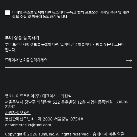
이메일 주소를 입력하시면 뉴스레터 구독과 함께
프로모션 이메일 수신
및
개인
정보 수집 및 이용
에 동의하게 됩니다.
투미 상품 등록하기
투미 트레이서® 정보를 등록하시면, 잃어버린 수하물이나 가방을 찾는데 도움이
됩니다.
쌤소나이트코리아(주) 대표이사 : 최원식
서울특별시 강남구 테헤란로 522 홍우빌딩 12층 사업자등록번호 :
218-81-
21342
사업자정보확인
통신판매신고번호 : 제 2008-서울강남-0754호
ecommerce.kr@tumi.com
홈페이지 이용 약관 ·
Copyright © 2026 Tumi, Inc. All rights reserved. |