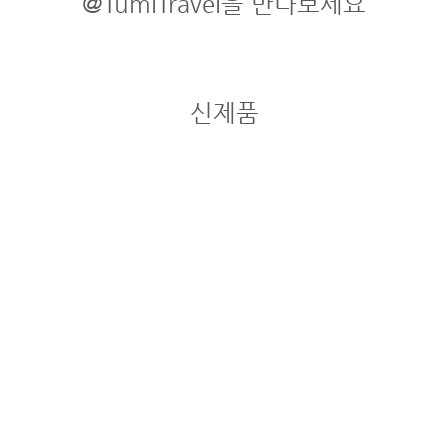
@TumiTravel을 만나보세요
신제품