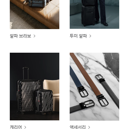
알파 브라보
투미 알파
캐리어
액세서리