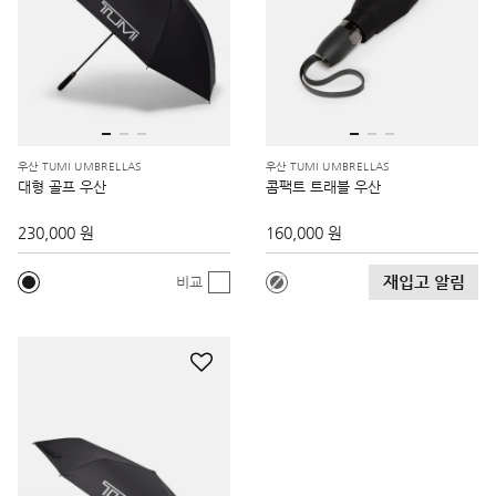
우산 TUMI UMBRELLAS
우산 TUMI UMBRELLAS
대형 골프 우산
콤팩트 트래블 우산
230,000 원
160,000 원
재입고 알림
비교