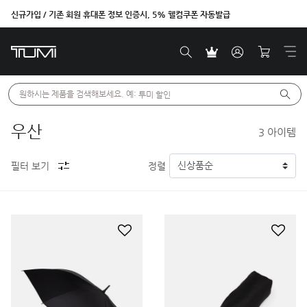
신규가입 / 기존 회원 휴대폰 정보 인증시, 5% 웰컴쿠폰 자동발급
원하시는 제품을 검색해보세요. 예: 
투미 할인
우산
3
아이템
필터 보기
정렬