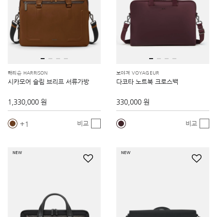
해리슨 HARRISON
보야져 VOYAGEUR
시카모어 슬림 브리프 서류가방
다코타 노트북 크로스백
1,330,000 원
330,000 원
1
비교
비교
NEW
NEW