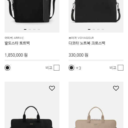
어리베 ARRIVÉ
보야져 VOYAGEUR
발도스타 토트백
다코타 노트북 크로스백
1,850,000 원
330,000 원
3
비교
비교