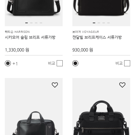
해리슨 HARRISON
보야져 VOYAGEUR
시카모어 슬림 브리프 서류가방
캔달빌 브리프케이스 서류가방
1,330,000 원
930,000 원
1
비교
비교