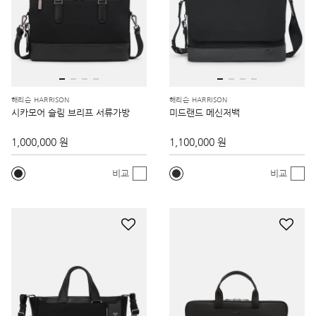
해리슨 HARRISON
해리슨 HARRISON
시카모어 슬림 브리프 서류가방
미드랜드 메신저백
1,000,000 원
1,100,000 원
비교
비교