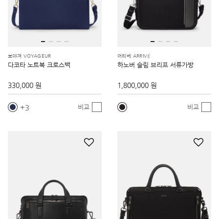
보야져 VOYAGEUR
어리베 ARRIVÉ
다코타 노트북 크로스백
하노버 슬림 브리프 서류가방
330,000 원
1,800,000 원
3
비교
비교