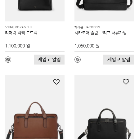
보야져 VOYAGEUR
해리슨 HARRISON
리머릭 백팩 토트백
시카모어 슬림 브리프 서류가방
1,100,000 원
1,050,000 원
재입고 알림
재입고 알림