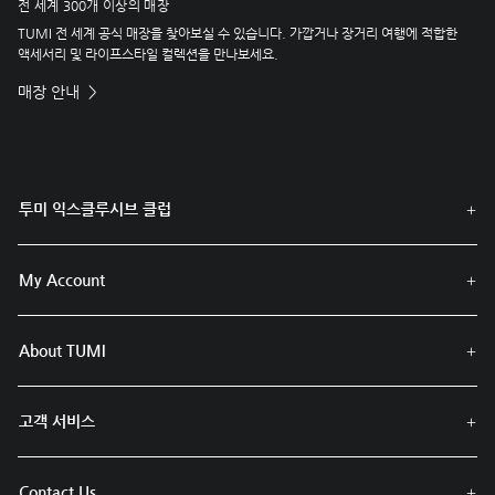
전 세계 300개 이상의 매장
TUMI 전 세계 공식 매장을 찾아보실 수 있습니다. 가깝거나 장거리 여행에 적합한
액세서리 및 라이프스타일 컬렉션을 만나보세요.
매장 안내
투미 익스클루시브 클럽
My Account
About TUMI
고객 서비스
Contact Us