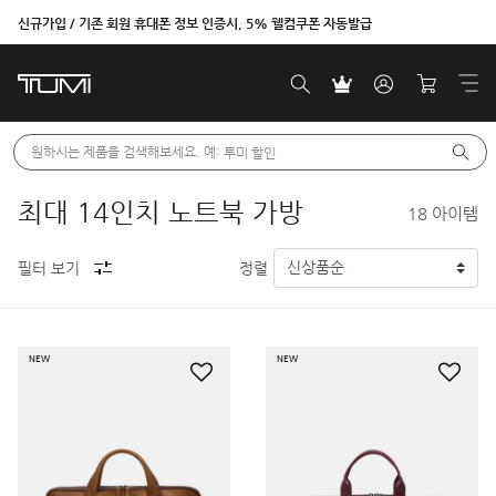
신규가입 / 기존 회원 휴대폰 정보 인증시, 5% 웰컴쿠폰 자동발급
원하시는 제품을 검색해보세요. 예: 
투미 할인
최대 14인치 노트북 가방
18
아이템
필터 보기
정렬
NEW
NEW