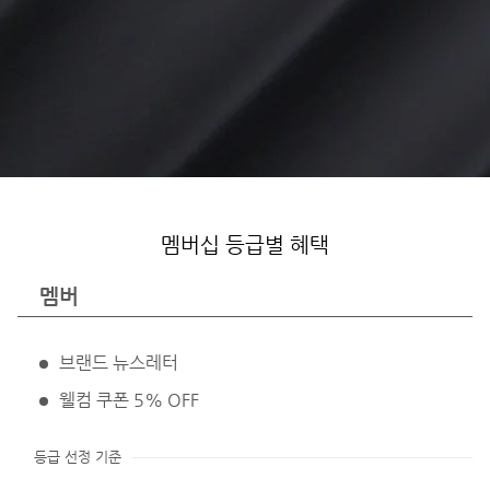
멤버십 등급별 혜택
멤버
브랜드 뉴스레터
웰컴 쿠폰 5% OFF
등급 선정 기준