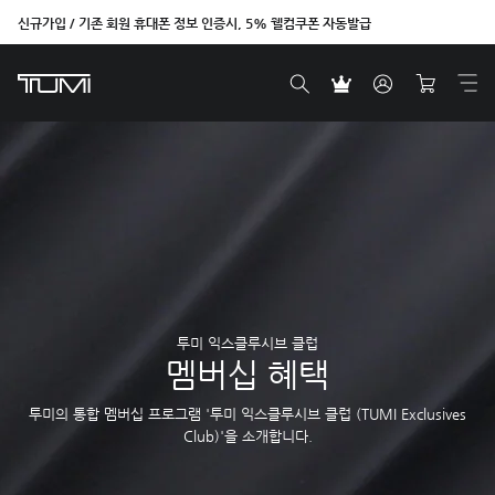
신규가입 / 기존 회원 휴대폰 정보 인증시, 5% 웰컴쿠폰 자동발급
투미 익스클루시브 클럽
멤버십 혜택
투미의 통합 멤버십 프로그램 '투미 익스클루시브 클럽 (TUMI Exclusives
Club)'을 소개합니다.