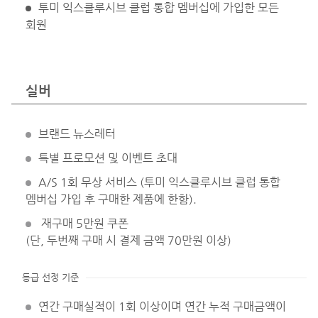
투미 익스클루시브 클럽 통합 멤버십에 가입한 모든
회원
실버
브랜드 뉴스레터
특별 프로모션 및 이벤트 초대
A/S 1회 무상 서비스 (투미 익스클루시브 클럽 통합
멤버십 가입 후 구매한 제품에 한함).
재구매 5만원 쿠폰
(단, 두번째 구매 시 결제 금액 70만원 이상)
등급 선정 기준
연간 구매실적이 1회 이상이며 연간 누적 구매금액이