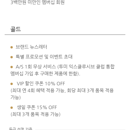
3백만원 미만인 멤버십 회원
골드
브랜드 뉴스레터
특별 프로모션 및 이벤트 초대
A/S 1회 무상 서비스 (투미 익스클루시브 클럽 통합
멤버십 가입 후 구매한 제품에 한함).
VIP 할인 쿠폰 10% OFF
(최대 연 4회 혜택 적용 가능, 회당 최대 3개 품목 적용
가능)
생일 쿠폰 15% OFF
(최대 3개 품목 적용 가능)
등급 선정 기준