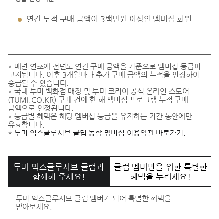
연간 누적 구매 금액이 3백만원 이상인 멤버십 회원
* 매년 연초에 전년도 연간 구매 금액을 기준으로 멤버십 등급이
고지됩니다. 이후 3개월마다 추가 구매 금액의 누적을 인정하여
승급될 수 있습니다.
* 국내 투미 백화점 매장 및 투미 코리아 공식 온라인 스토어
(TUMI.CO.KR) 구매 건에 한 해 멤버십 프로그램 누적 구매
금액으로 인정됩니다.
* 등급별 혜택은 해당 멤버십 등급을 유지하는 기간 동안에만
유효합니다.
*
투미 익스클루시브 클럽 통합 멤버십 이용약관 바로가기.
투미 익스클루시브 클럽과
클럽 멤버만을 위한 특별한
함께해 주세요!
혜택을 누리세요!
투미 익스클루시브 클럽 멤버가 되어 특별한 혜택을
받아보세요.