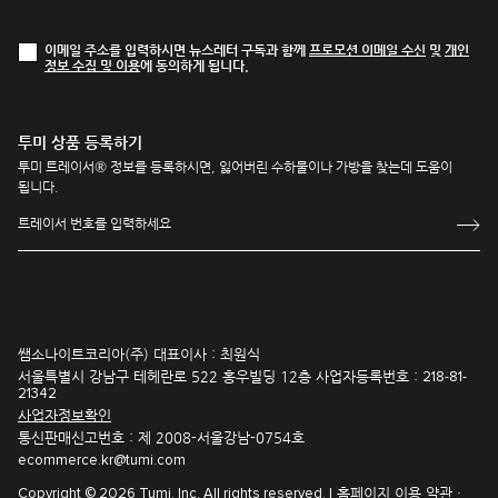
이메일 주소를 입력하시면 뉴스레터 구독과 함께
프로모션 이메일 수신
및
개인
정보 수집 및 이용
에 동의하게 됩니다.
투미 상품 등록하기
투미 트레이서® 정보를 등록하시면, 잃어버린 수하물이나 가방을 찾는데 도움이
됩니다.
쌤소나이트코리아(주) 대표이사 : 최원식
서울특별시 강남구 테헤란로 522 홍우빌딩 12층 사업자등록번호 :
218-81-
21342
사업자정보확인
통신판매신고번호 : 제 2008-서울강남-0754호
ecommerce.kr@tumi.com
홈페이지 이용 약관 ·
Copyright © 2026 Tumi, Inc. All rights reserved. |