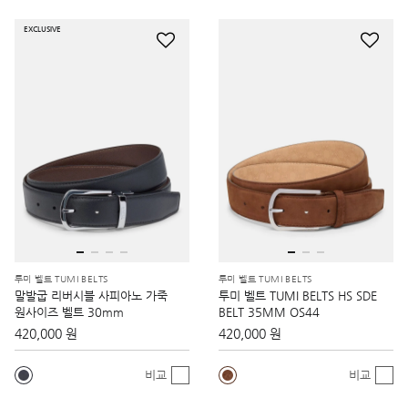
EXCLUSIVE
투미 벨트 TUMI BELTS
투미 벨트 TUMI BELTS
말발굽 리버시블 사피아노 가죽
투미 벨트 TUMI BELTS HS SDE
원사이즈 벨트 30mm
BELT 35MM OS44
420,000 원
420,000 원
비교
비교