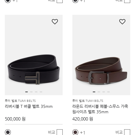
1
1
투미 벨트 TUMI BELTS
투미 벨트 TUMI BELTS
리버시블 T 버클 벨트 35mm
라운드 리버시블 페블-스무스 가죽
원사이즈 벨트 35mm
500,000 원
420,000 원
1
비교
비교