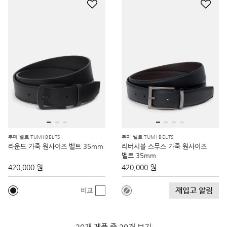
투미 벨트 TUMI BELTS
투미 벨트 TUMI BELTS
라운드 가죽 원사이즈 벨트 35mm
리버시블 스무스 가죽 원사이즈
벨트 35mm
420,000 원
420,000 원
재입고 알림
비교
20개 제품 중 20개 보기