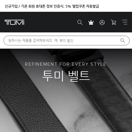
신규가입 / 기존 회원 휴대폰 정보 인증시, 5% 웰컴쿠폰 자동발급
벤트라 컬렉션을 온라인에서만 단독으로 만나보세요.
원하시는 제품을 검색해보세요. 예: 
투미 할인
REFINEMENT FOR EVERY STYLE
투미 벨트