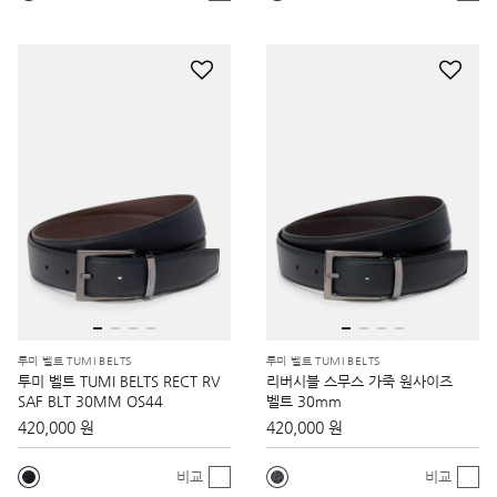
투미 벨트 TUMI BELTS
투미 벨트 TUMI BELTS
투미 벨트 TUMI BELTS RECT RV
리버시블 스무스 가죽 원사이즈
SAF BLT 30MM OS44
벨트 30mm
420,000 원
420,000 원
비교
비교