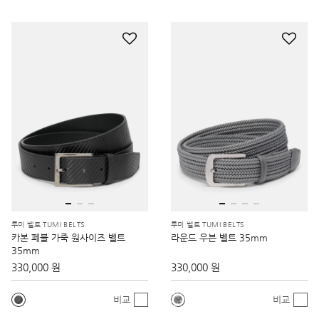
투미 벨트 TUMI BELTS
투미 벨트 TUMI BELTS
카본 페블 가죽 원사이즈 벨트
라운드 우븐 벨트 35mm
35mm
330,000 원
330,000 원
비교
비교