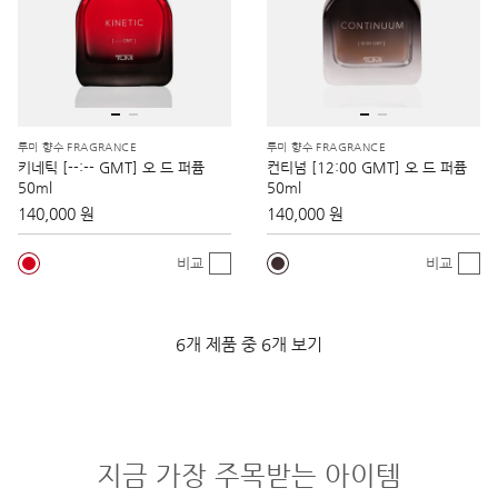
투미 향수 FRAGRANCE
투미 향수 FRAGRANCE
키네틱 [--:-- GMT] 오 드 퍼퓸
컨티넘 [12:00 GMT] 오 드 퍼퓸
50ml
50ml
140,000 원
140,000 원
비교
비교
6개 제품 중 6개 보기
지금 가장 주목받는 아이템