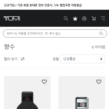
신규가입 / 기존 회원 휴대폰 정보 인증시, 5% 웰컴쿠폰 자동발급
원하시는 제품을 검색해보세요. 예: 
투미 할인
향수
6
아이템
필터 보기
정렬