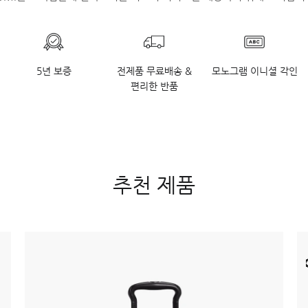
5년 보증
전제품 무료배송 &
모노그램 이니셜 각인
편리한 반품
추천 제품