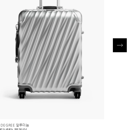
9 DEGREE 알루미늄
19 DEGRE