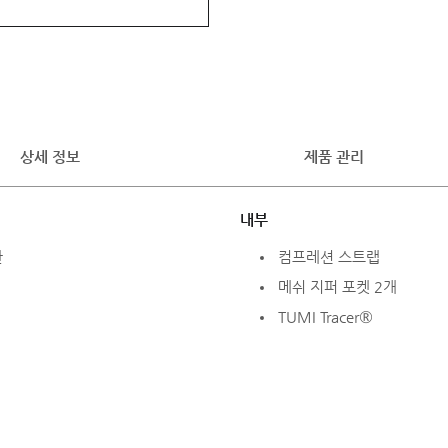
상세 정보
제품 관리
내부
간
컴프레션 스트랩
메쉬 지퍼 포켓 2개
TUMI Tracer®