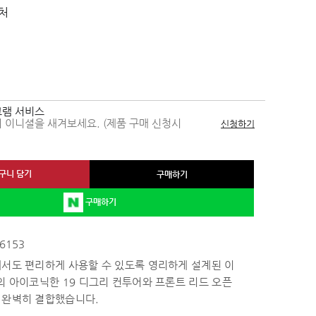
처
램 서비스
 이니셜을 새겨보세요. (제품 구매 신청시
신청하기
구니 담기
구매하기
구매하기
6153
에서도 편리하게 사용할 수 있도록 영리하게 설계된 이
의 아이코닉한 19 디그리 컨투어와 프론트 리드 오픈
 완벽히 결합했습니다.