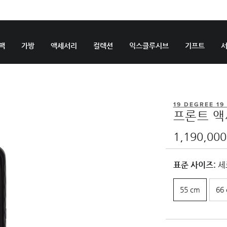
팩
가방
액세서리
컬렉션
익스클루시브
기프트
19 DEGREE 1
프론트 액
1,190,00
표준 사이즈:
세로
55 cm
66