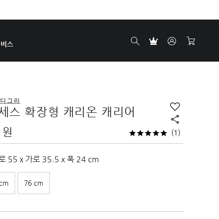
서비스
9 디그리
세스 확장형 캐리온 캐리어
0 원
(1)
 55 x 가로 35.5 x 폭 24 cm
 cm
76 cm