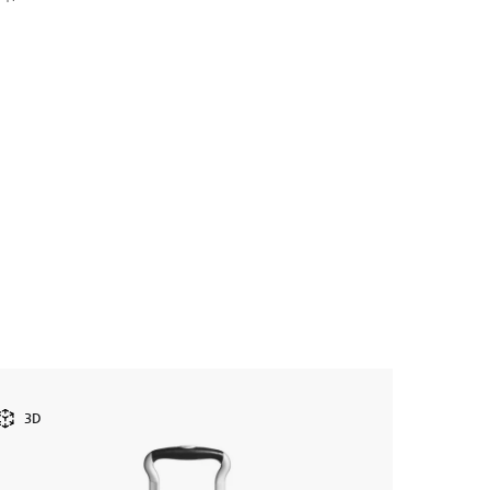
최종수량 
3D
3D