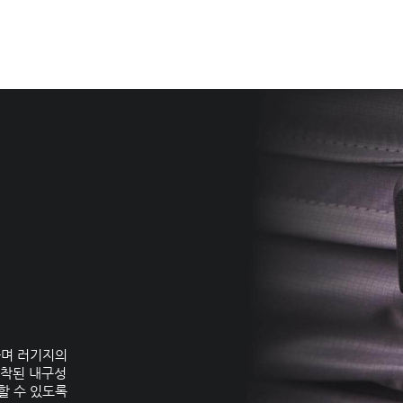
하며 러기지의
장착된 내구성
할 수 있도록