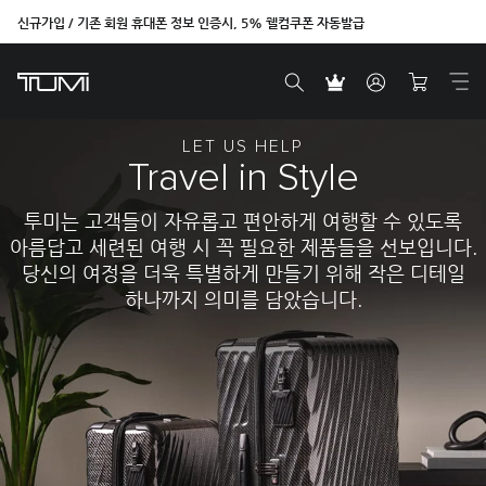
신규가입 / 기존 회원 휴대폰 정보 인증시, 5% 웰컴쿠폰 자동발급
벤트라 컬렉션을 온라인에서만 단독으로 만나보세요.
LET US HELP
Travel in Style
투미는 고객들이 자유롭고 편안하게 여행할 수 있도록
아름답고 세련된 여행 시 꼭 필요한 제품들을 선보입니다.
당신의 여정을 더욱 특별하게 만들기 위해 작은 디테일
하나까지 의미를 담았습니다.