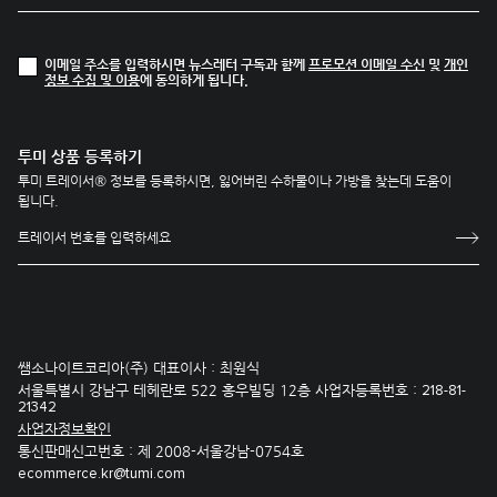
이메일 주소를 입력하시면 뉴스레터 구독과 함께
프로모션 이메일 수신
및
개인
정보 수집 및 이용
에 동의하게 됩니다.
투미 상품 등록하기
투미 트레이서® 정보를 등록하시면, 잃어버린 수하물이나 가방을 찾는데 도움이
됩니다.
쌤소나이트코리아(주) 대표이사 : 최원식
서울특별시 강남구 테헤란로 522 홍우빌딩 12층 사업자등록번호 :
218-81-
21342
사업자정보확인
통신판매신고번호 : 제 2008-서울강남-0754호
ecommerce.kr@tumi.com