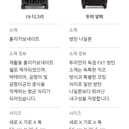
19 디그리
투미 알파
소재
소재
폴리카보네이트
방탄 나일론
소재 정보
소재 정보
재활용 폴리카보네이트
투미만의 독점 FXT 방탄
쉘로 제작되었으며,
소재는 독특한 직조
박테리아, 곰팡이 및
방식과 특별한 코팅
곰팡이균의 증식을
처리로 일반 방탄
억제하는 항균 처리가
나일론보다 뛰어난
되어있습니다.
내구성을 자랑합니다.
사이즈
사이즈
세로 X 가로 X 폭
세로 X 가로 X 폭