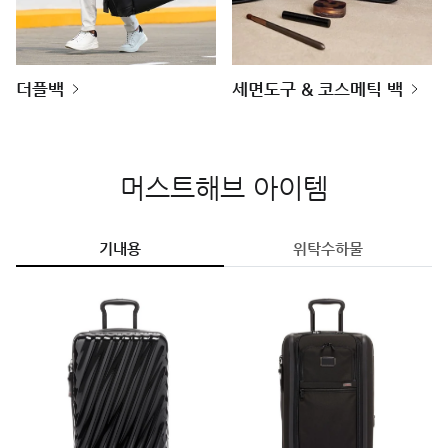
더플백
세면도구 & 코스메틱 백
머스트해브 아이템
기내용
위탁수하물