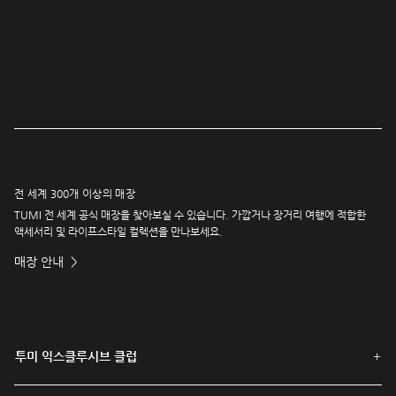
전 세계 300개 이상의 매장
TUMI 전 세계 공식 매장을 찾아보실 수 있습니다. 가깝거나 장거리 여행에 적합한
액세서리 및 라이프스타일 컬렉션을 만나보세요.
매장 안내
투미 익스클루시브 클럽