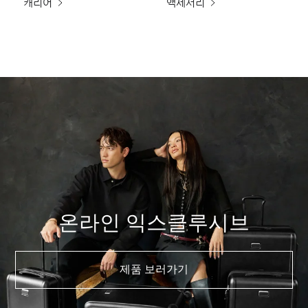
캐리어
액세서리
온라인 익스클루시브
제품 보러가기