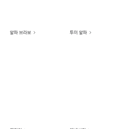
알파 브라보
투미 알파