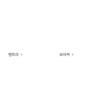
벤트라
보야져