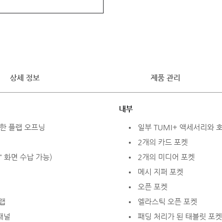
상세 정보
제품 관리
내부
한 플랩 오프닝
일부 TUMI+ 액세서리와
2개의 카드 포켓
" 화면 수납 가능)
2개의 미디어 포켓
메시 지퍼 포켓
오픈 포켓
트랩
엘라스틱 오픈 포켓
패널
패딩 처리가 된 태블릿 포켓