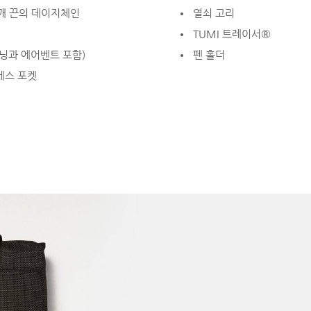
어깨 끈의 데이지체인
열쇠 고리
TUMI 트레이서®
이닝과 에어벤트 포함)
펜 홀더
세스 포켓