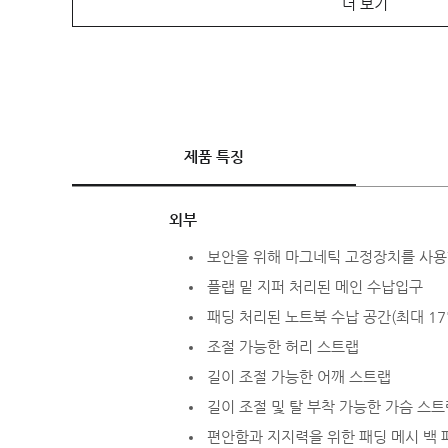
더 보기
제품 특징
외부
보안을 위해 마그네틱 고정장치를 사용
플랩 밑 지퍼 처리된 메인 수납입구
패딩 처리된 노트북 수납 공간(최대 17
조절 가능한 허리 스트랩
길이 조절 가능한 어깨 스트랩
길이 조절 및 탈 부착 가능한 가슴 스
편안함과 지지력을 위한 패딩 메시 백 