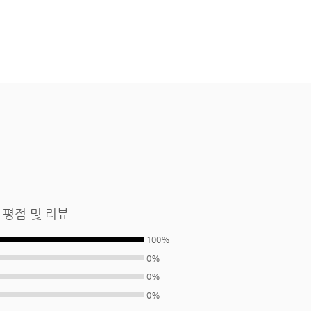
 평점 및 리뷰
100%
0%
0%
0%