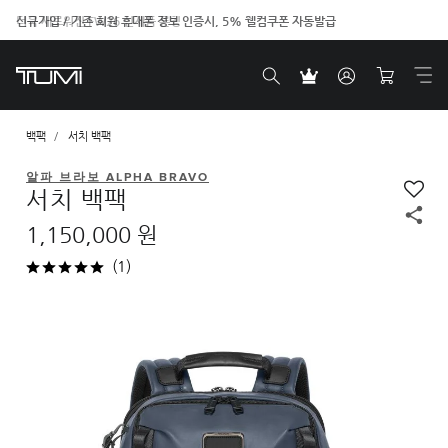
신규가입 / 기존 회원 휴대폰 정보 인증시, 5% 웰컴쿠폰 자동발급
백팩
서치 백팩
알파 브라보 ALPHA BRAVO
서치 백팩
1,150,000 원
(1)