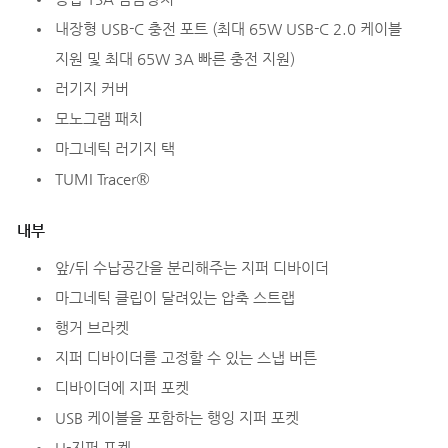
내장형 USB-C 충전 포트 (최대 65W USB-C 2.0 케이블
지원 및 최대 65W 3A 빠른 충전 지원)
러기지 커버
모노그램 패치
마그네틱 러기지 택
TUMI Tracer®
내부
앞/뒤 수납공간을 분리해주는 지퍼 디바이더
마그네틱 클립이 달려있는 압축 스트랩
행거 브라켓
지퍼 디바이더를 고정할 수 있는 스냅 버튼
디바이더에 지퍼 포켓
USB 케이블을 포함하는 행잉 지퍼 포켓
U-지퍼 포켓