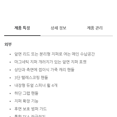
제품 특징
상세 정보
제품 관리
외부
앞면 리드 또는 분리형 지퍼로 여는 메인 수납공간
마그네틱 지퍼 개러지가 있는 앞면 지퍼 포켓
상단과 측면에 접이식 가죽 캐리 핸들
3단 텔레스코핑 핸들
내장형 듀얼 스피너 휠 4개
하단 그랩 핸들
지퍼 확장 기능
후면 보호 범퍼 가드
통합 TSA 잠금장치