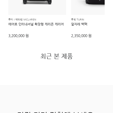
투미 I 맥라렌 MCLAREN
투린 TURIN
에어로 인터내셔널 확장형 캐리온 캐리어
알자레 백팩
3,200,000 원
2,350,000 원
최근 본 제품