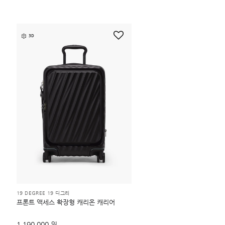
3D
19 DEGREE 19 디그리
프론트 액세스 확장형 캐리온 캐리어
1,190,000 원