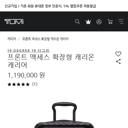
신규가입 / 기존 회원 휴대폰 정보 인증시, 5% 웰컴쿠폰 자동발급
벤트라 컬렉션을 온라인에서만 단독으로 만나보세요.
캐리어
프론트 액세스 확장형 캐리온 캐리어
19 DEGREE 19 디그리
프론트 액세스 확장형 캐리온
캐리어
1,190,000 원
(1)