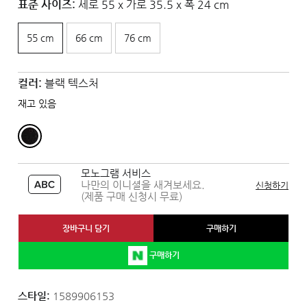
표준 사이즈:
세로 55 x 가로 35.5 x 폭 24 cm
55 cm
66 cm
76 cm
컬러:
블랙 텍스처
재고 있음
모노그램 서비스
나만의 이니셜을 새겨보세요.
신청하기
(제품 구매 신청시 무료)
장바구니 담기
구매하기
구매하기
스타일:
1589906153