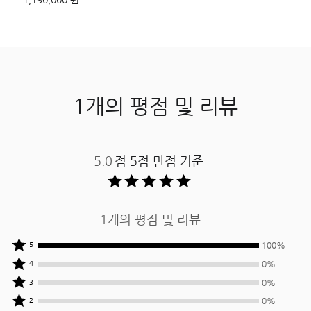
1개의 평점 및 리뷰
5.0
점 5점 만점 기준 ​
1개의 평점 및 리뷰
상품평
100%
5
작성자
상품평
0%
4
중
작성자
상품평
0%
3
100%
중
작성자
상품평
0%
2
명이
0%
중