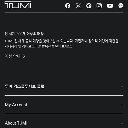
전 세계 300개 이상의 매장
TUMI 전 세계 공식 매장을 찾아보실 수 있습니다. 가깝거나 장거리 여행에 적합한
액세서리 및 라이프스타일 컬렉션을 만나보세요.
매장 안내
투미 익스클루시브 클럽
My Account
About TUMI