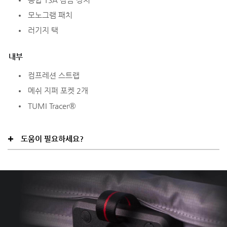
모노그램 패치
러기지 택
내부
컴프레션 스트랩
메쉬 지퍼 포켓 2개
TUMI Tracer®
도움이 필요하세요?