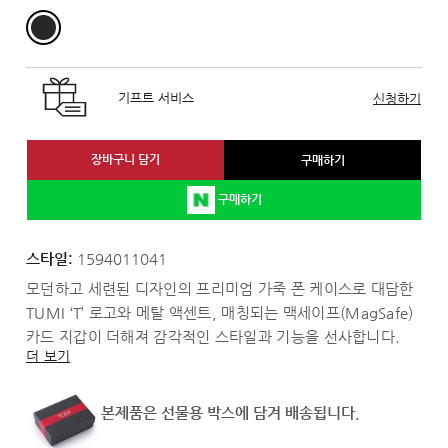
기프트 서비스
신청하기
장바구니 담기
구매하기
구매하기
스타일:
1594011041
모던하고 세련된 디자인의 프리미엄 가죽 폰 케이스로 대담한
TUMI ‘T’ 로고와 메탈 액센트, 매칭되는 맥세이프(MagSafe)
카드 지갑이 더해져 감각적인 스타일과 기능을 선사합니다.
더 보기
본제품은 선물용 박스에 담겨 배송됩니다.