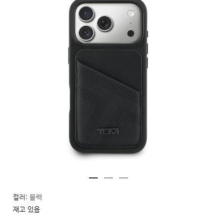
컬러:
블랙
재고 있음