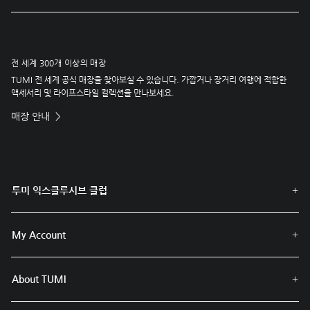
전 세계 300개 이상의 매장
TUMI 전 세계 공식 매장을 찾아보실 수 있습니다. 가깝거나 장거리 여행에 적합한
액세서리 및 라이프스타일 컬렉션을 만나보세요.
매장 안내
투미 익스클루시브 클럽
My Account
About TUMI