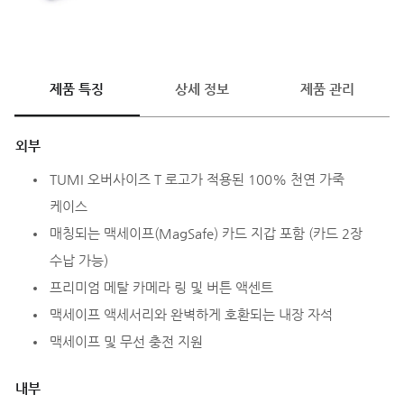
제품 특징
상세 정보
제품 관리
외부
TUMI 오버사이즈 T 로고가 적용된 100% 천연 가죽
케이스
매칭되는 맥세이프(MagSafe) 카드 지갑 포함 (카드 2장
수납 가능)
프리미엄 메탈 카메라 링 및 버튼 액센트
맥세이프 액세서리와 완벽하게 호환되는 내장 자석
맥세이프 및 무선 충전 지원
내부