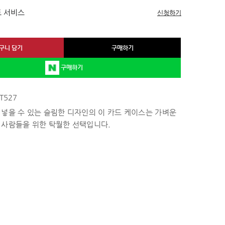
 서비스
신청하기
구니 담기
구매하기
구매하기
T527
넣을 수 있는 슬림한 디자인의 이 카드 케이스는 가벼운
 사람들을 위한 탁월한 선택입니다.