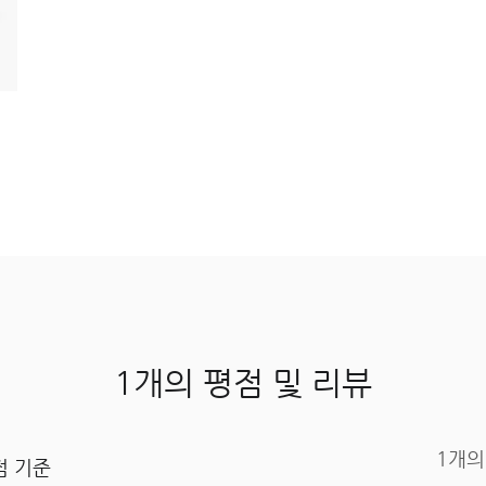
1개의 평점 및 리뷰
1개의
 기준 ​