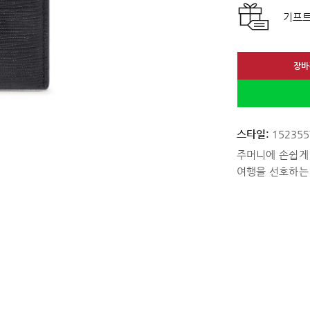
기프트
장바
스타일:
152355
주머니에 손쉽게 
여행을 선호하는