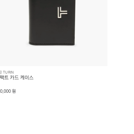
 TURIN
트래블 액세서리
팩트 카드 케이스
러기지 스
0,000 원
160,000 원