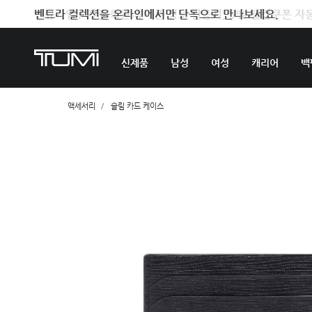
벤트라 컬렉션을 온라인에서만 단독으로 만나보세요.
신제품
남성
여성
캐리어
백
액세서리
슬림 카드 케이스