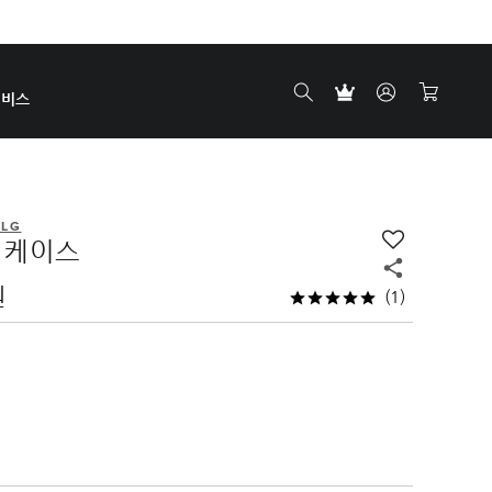
서비스
SLG
 케이스
원
(1)