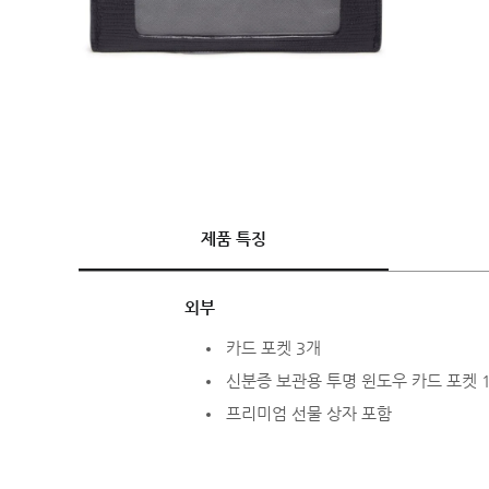
제품 특징
외부
카드 포켓 3개
신분증 보관용 투명 윈도우 카드 포켓 
프리미엄 선물 상자 포함