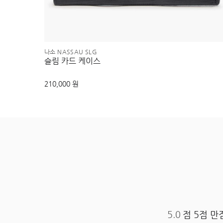
나소 NASSAU SLG
슬림 카드 케이스
210,000 원
5.0
점 5점 만점