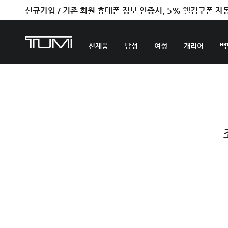
신규가입 / 기존 회원 휴대폰 정보 인증시, 5% 웰컴쿠폰 자
신제품
남성
여성
캐리어
백