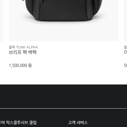
알파 TUMI ALPHA
알
브리프 팩 백팩
1,500,000 원
5
투미 익스클루시브 클럽
고객 서비스