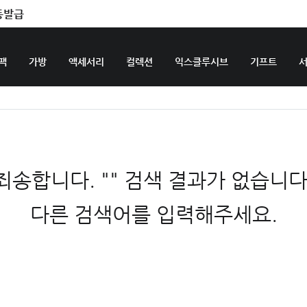
동발급
팩
가방
액세서리
컬렉션
익스클루시브
기프트
죄송합니다. "" 검색 결과가 없습니다
다른 검색어를 입력해주세요.