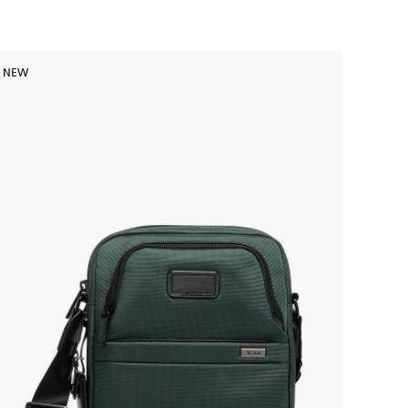
NEW
NEW