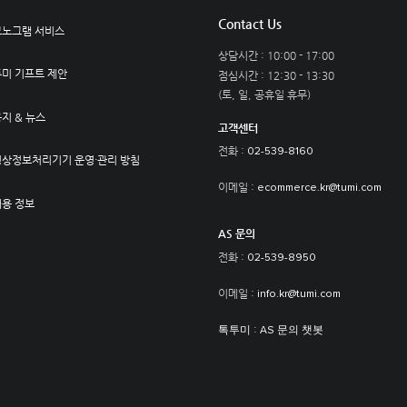
Contact Us
모노그램 서비스
상담시간 : 10:00 - 17:00
투미 기프트 제안
점심시간 : 12:30 - 13:30
(토, 일, 공휴일 휴무)
지 & 뉴스
고객센터
전화 :
02-539-8160
영상정보처리기기 운영·관리 방침
이메일 :
ecommerce.kr@tumi.com
채용 정보
AS 문의
전화 :
02-539-8950
이메일 :
info.kr@tumi.com
:
톡투미
AS 문의 챗봇