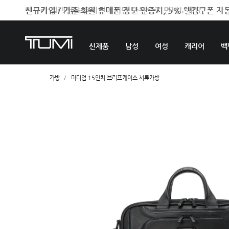
벤트라 컬렉션을 온라인에서만 단독으로 만나보세요.
신제품
남성
여성
캐리어
백
가방
미디엄 15인치 브리프케이스 서류가방