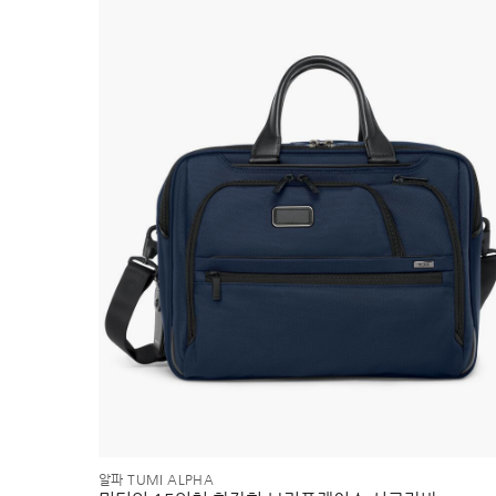
알파 TUMI ALPHA