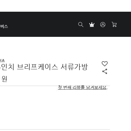
서비스
HA
5인치 브리프케이스 서류가방
0 원
첫 번째 리뷰를 남겨보세요.