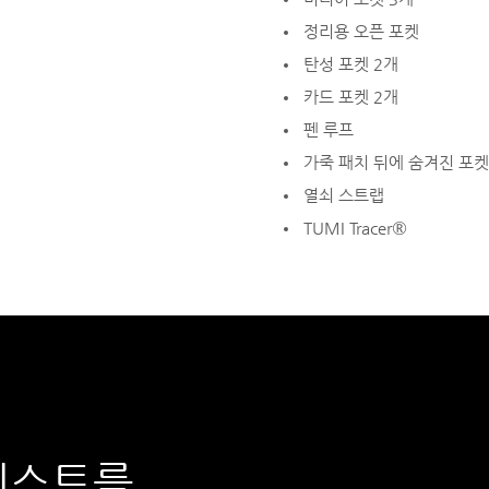
정리용 오픈 포켓
탄성 포켓 2개
카드 포켓 2개
펜 루프
가죽 패치 뒤에 숨겨진 포켓
열쇠 스트랩
TUMI Tracer®
테스트를