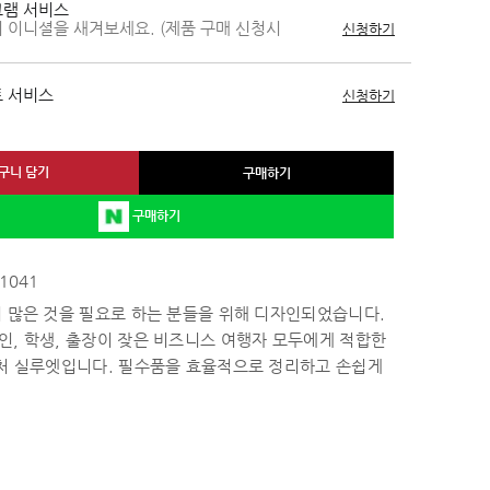
램 서비스
 이니셜을 새겨보세요. (제품 구매 신청시
신청하기
 서비스
신청하기
구니 담기
구매하기
구매하기
1041
 많은 것을 필요로 하는 분들을 위해 디자인되었습니다.
, 학생, 출장이 잦은 비즈니스 여행자 모두에게 적합한
니처 실루엣입니다. 필수품을 효율적으로 정리하고 손쉽게
 세심하게 디자인되었습니다.