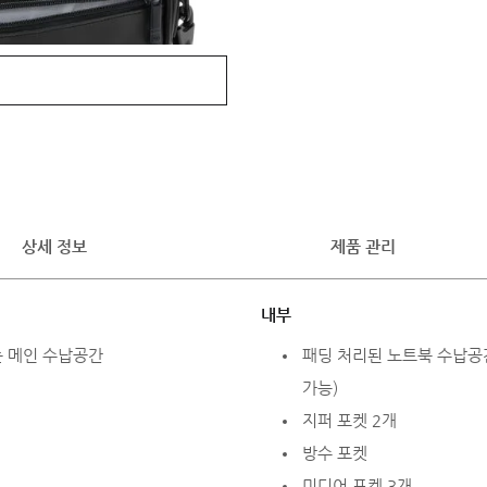
상세 정보
제품 관리
내부
는 메인 수납공간
패딩 처리된 노트북 수납공간 
가능)
지퍼 포켓 2개
방수 포켓
미디어 포켓 3개