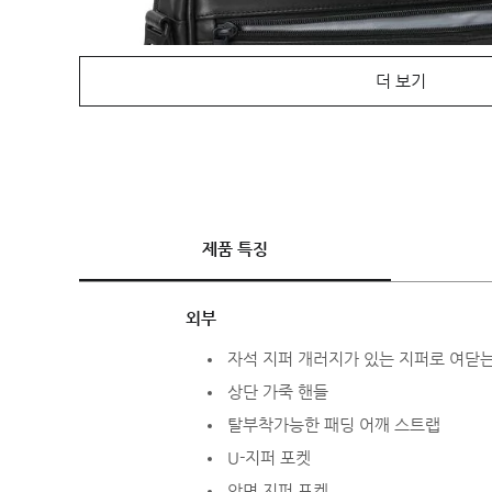
더 보기
제품 특징
외부
자석 지퍼 개러지가 있는 지퍼로 여닫
상단 가죽 핸들
탈부착가능한 패딩 어깨 스트랩
U-지퍼 포켓
앞면 지퍼 포켓