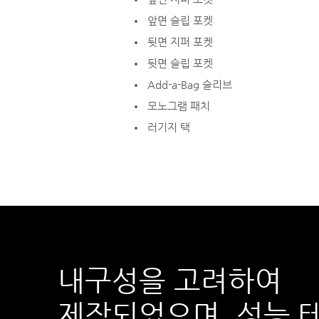
앞면 슬립 포켓
뒷면 지퍼 포켓
뒷면 슬립 포켓
Add-a-Bag 슬리브
모노그램 패치
러기지 택
내구성을 고려하여
제작되었으며,
성능 