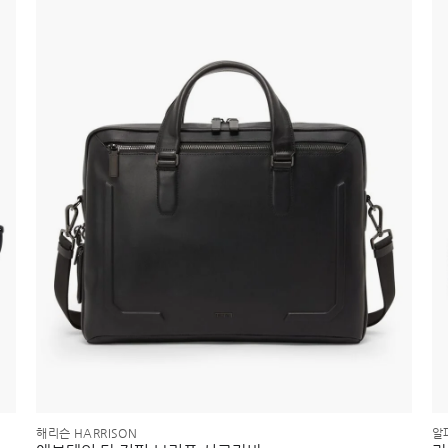
해리슨 HARRISON
알파