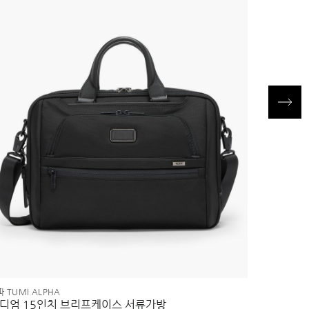
 TUMI ALPHA
알파 TUMI 
디엄 15인치 브리프케이스 서류가방
쓰리웨이 