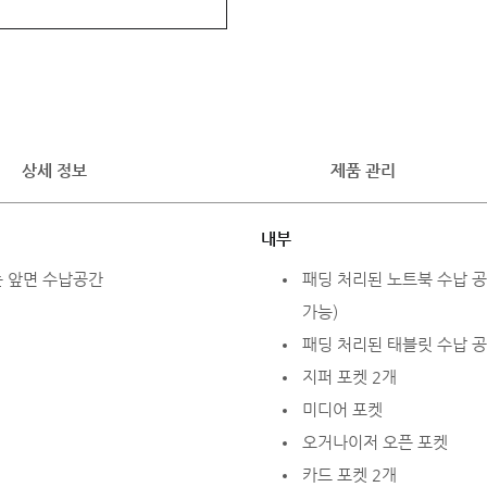
상세 정보
제품 관리
내부
는 앞면 수납공간
패딩 처리된 노트북 수납 공간
가능)
패딩 처리된 태블릿 수납 
지퍼 포켓 2개
미디어 포켓
오거나이저 오픈 포켓
카드 포켓 2개