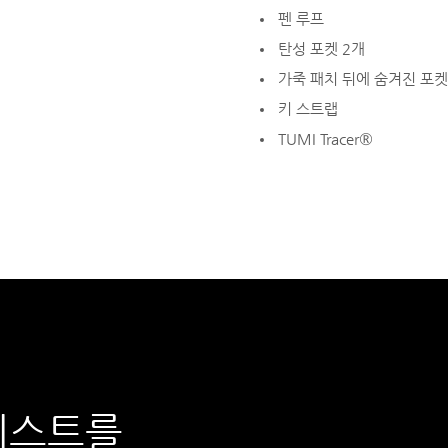
펜 루프
탄성 포켓 2개
가죽 패치 뒤에 숨겨진 포켓
키 스트랩
TUMI Tracer®
테스트를