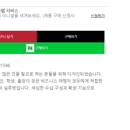
램 서비스
 이니셜을 새겨보세요. (제품 구매 신청시
신청하기
구니 담기
구매하기
구매하기
1596
 많은 것을 필요로 하는 분들을 위해 디자인되었습니다.
, 학생, 출장이 잦은 비즈니스 여행자 모두에게 적합한
처 실루엣입니다. 세심한 수납 구성과 확장 기능으로
으로 정리하고 손쉽게 꺼낼 수 있도록 디자인되었습니다.