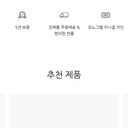
5년 보증
전제품 무료배송 &
모노그램 이니셜 각인
편리한 반품
추천 제품