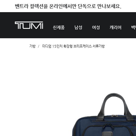
벤트라 컬렉션을 온라인에서만 단독으로 만나보세요.
신제품
남성
여성
캐리어
백
가방
미디엄 15인치 확장형 브리프케이스 서류가방