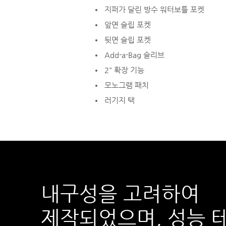
지퍼가 달린 방수 워터보틀 포켓
앞면 슬립 포켓
뒷면 슬립 포켓
Add-a-Bag 슬리브
2" 확장 기능
모노그램 패치
러기지 택
내구성을 고려하여
제작되었으며,
성능 