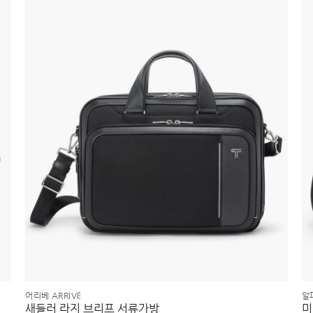
어리베 ARRIVÉ
알파
새들러 라지 브리프 서류가방
미