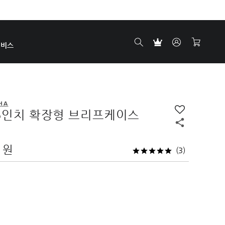
서비스
HA
5인치 확장형 브리프케이스
0 원
(3)