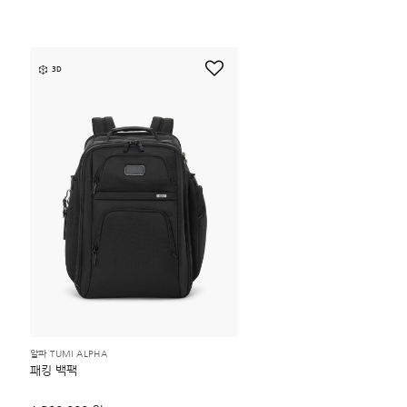
3D
알파 TUMI ALPHA
패킹 백팩