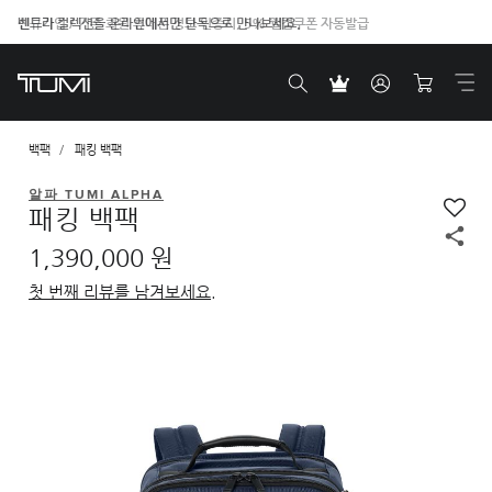
벤트라 컬렉션을 온라인에서만 단독으로 만나보세요.
백팩
패킹 백팩
알파 TUMI ALPHA
패킹 백팩
1,390,000 원
첫 번째 리뷰를 남겨보세요.