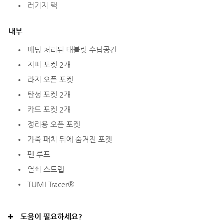
러기지 택
내부
패딩 처리된 태블릿 수납공간
지퍼 포켓 2개
라지 오픈 포켓
탄성 포켓 2개
카드 포켓 2개
정리용 오픈 포켓
가죽 패치 뒤에 숨겨진 포켓
펜 루프
열쇠 스트랩
TUMI Tracer®
도움이 필요하세요?