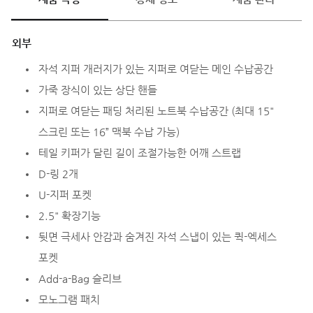
외부
자석 지퍼 개러지가 있는 지퍼로 여닫는 메인 수납공간
가죽 장식이 있는 상단 핸들
지퍼로 여닫는 패딩 처리된 노트북 수납공간 (최대 15"
스크린 또는 16” 맥북 수납 가능)
테일 키퍼가 달린 길이 조절가능한 어깨 스트랩
D-링 2개
U-지퍼 포켓
2.5" 확장기능
뒷면 극세사 안감과 숨겨진 자석 스냅이 있는 퀵-엑세스
포켓
Add-a-Bag 슬리브
모노그램 패치