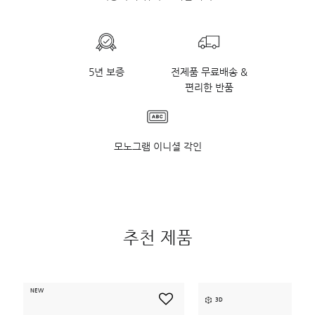
5년 보증
전제품 무료배송 &
편리한 반품
모노그램 이니셜 각인
추천 제품
NEW
3D