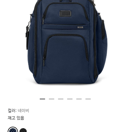
컬러:
네이비
재고 있음