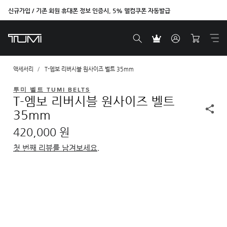
신규가입 / 기존 회원 휴대폰 정보 인증시, 5% 웰컴쿠폰 자동발급
액세서리
T-엠보 리버시블 원사이즈 벨트 35mm
투미 벨트 TUMI BELTS
T-엠보 리버시블 원사이즈 벨트
35mm
420,000 원
첫 번째 리뷰를 남겨보세요.