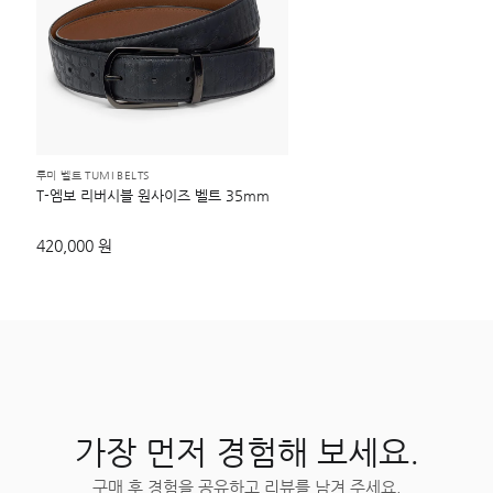
투미 벨트 TUMI BELTS
T-엠보 리버시블 원사이즈 벨트 35mm
420,000 원
가장 먼저 경험해 보세요.
구매 후 경험을 공유하고 리뷰를 남겨 주세요.