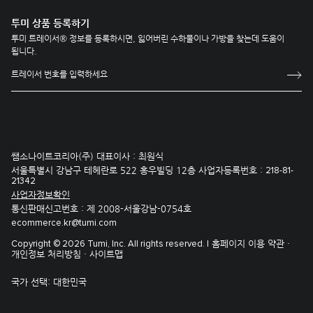
투미 상품 등록하기
투미 트레이서® 정보를 등록하시면, 잃어버린 수하물이나 가방을 찾는데 도움이
됩니다.
쌤소나이트코리아(주) 대표이사 : 최원식
서울특별시 강남구 테헤란로 522 홍우빌딩 12층 사업자등록번호 :
218-81-
21342
사업자정보확인
통신판매신고번호 : 제 2008-서울강남-0754호
ecommerce.kr@tumi.com
홈페이지 이용 약관 ·
Copyright © 2026 Tumi, Inc. All rights reserved. |
개인정보 처리방침 ·
사이트맵
국가 선택:
대한민국