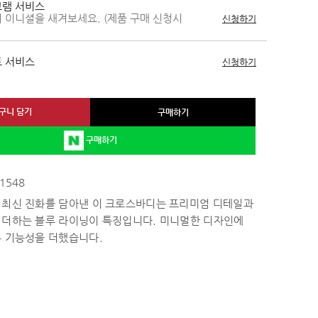
램 서비스
 이니셜을 새겨보세요. (제품 구매 신청시
신청하기
 서비스
신청하기
구니 담기
구매하기
구매하기
1548
 최신 진화를 담아낸 이 크로스바디는 프리미엄 디테일과
 더하는 블루 라이닝이 특징입니다. 미니멀한 디자인에
부 기능성을 더했습니다.