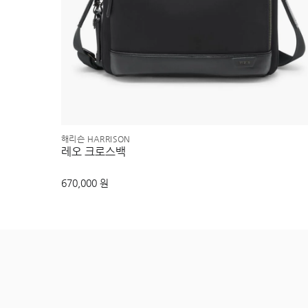
해리슨 HARRISON
레오 크로스백
670,000 원