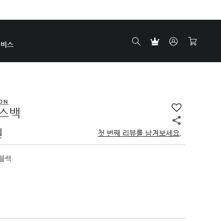
서비스
ON
로스백
원
첫 번째 리뷰를 남겨보세요.
블랙