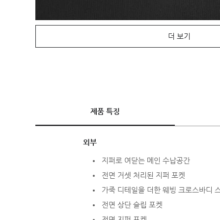
더 보기
제품 특징
외부
지퍼로 여닫는 메인 수납공간
전면 거셋 처리된 지퍼 포켓
가죽 디테일을 더한 웨빙 크로스바디 
전면 상단 슬립 포켓
전면 지퍼 포켓