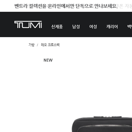
벤트라 컬렉션을 온라인에서만 단독으로 만나보세요.
신제품
남성
여성
캐리어
백
가방
레오 크로스백
NEW