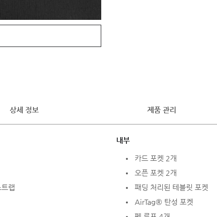
상세 정보
제품 관리
내부
카드 포켓 2개
오픈 포켓 2개
스트랩
패딩 처리된 테블릿 포켓
AirTag® 탄성 포켓
펜 루프 4개