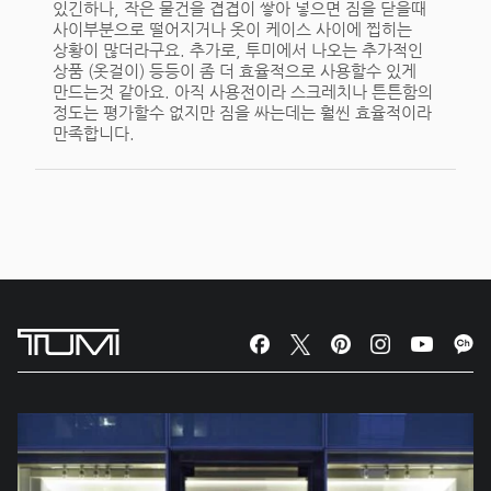
있긴하나, 작은 물건을 겹겹이 쌓아 넣으면 짐을 닫을때
사이부분으로 떨어지거나 옷이 케이스 사이에 찝히는
상황이 많더라구요. 추가로, 투미에서 나오는 추가적인
상품 (옷걸이) 등등이 좀 더 효율적으로 사용할수 있게
만드는것 같아요. 아직 사용전이라 스크레치나 튼튼함의
정도는 평가할수 없지만 짐을 싸는데는 훨씬 효율적이라
만족합니다.