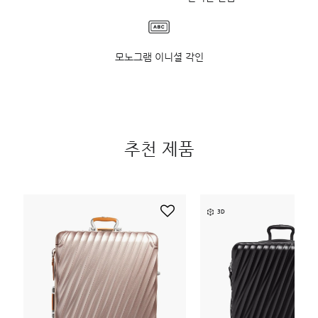
모노그램 이니셜 각인
추천 제품
3D