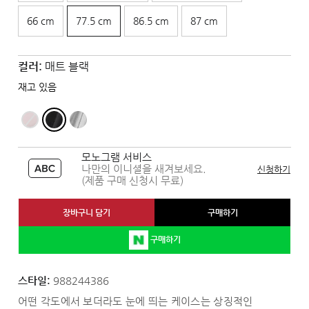
66 cm
77.5 cm
86.5 cm
87 cm
컬러:
매트 블랙
재고 있음
모노그램 서비스
나만의 이니셜을 새겨보세요.
신청하기
(제품 구매 신청시 무료)
장바구니 담기
구매하기
구매하기
스타일:
988244386
어떤 각도에서 보더라도 눈에 띄는 케이스는 상징적인