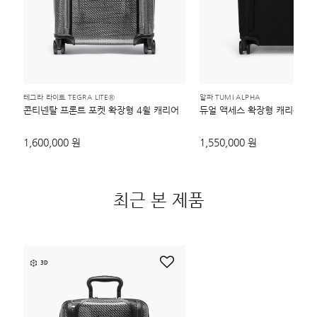
테그라 라이트 TEGRA LITE®
알파 TUMI ALPHA
콘티넨탈 프론트 포켓 확장형 4휠 캐리어
듀얼 액세스 확장형 캐리온 캐
1,600,000 원
1,550,000 원
최근 본 제품
3D