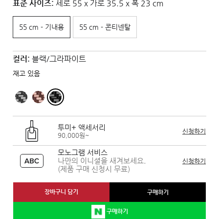
표준 사이즈:
세로 55 x 가로 35.5 x 폭 23 cm
55 cm - 기내용
55 cm - 콘티넨탈
컬러:
블랙/그라파이트
재고 있음
투미+ 액세서리
신청하기
90,000원~
모노그램 서비스
나만의 이니셜을 새겨보세요.
신청하기
(제품 구매 신청시 무료)
장바구니 담기
구매하기
구매하기