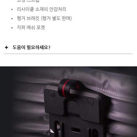
리사이클 소재의 안감처리
행거 브래킷 (행거 별도 판매)
지퍼 메쉬 포켓
도움이 필요하세요?