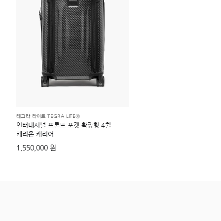
테그라 라이트 TEGRA LITE®
인터내셔널 프론트 포켓 확장형 4휠
캐리온 캐리어
1,550,000 원