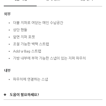
외부
더블 지퍼로 여닫는 메인 수납공간
상단 핸들
앞면 지퍼 포켓
조절 가능한 백팩 스트랩
Add-a-Bag 스트랩
가방 내부에 부착 가능한 스냅이 있는 지퍼 파우치
내부
파우치에 연결하는 스냅
도움이 필요하세요?