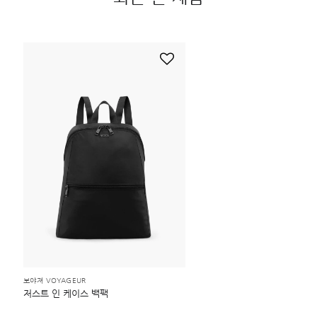
보야져 VOYAGEUR
저스트 인 케이스 백팩