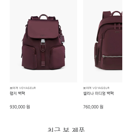
보야져 VOYAGEUR
보야져 VOYAGEUR
램지 백팩
셀리나 미디엄 백팩
930,000 원
760,000 원
최근 본 제품