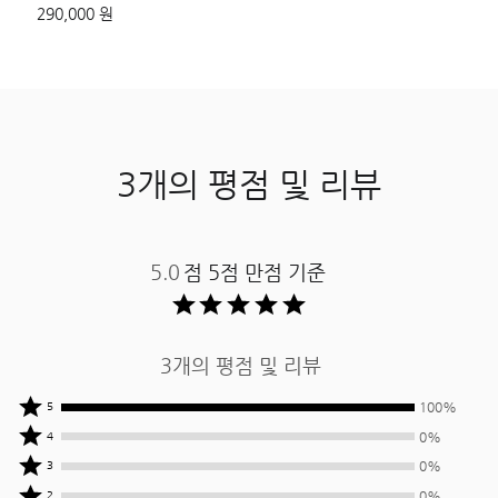
290,000 원
3개의 평점 및 리뷰
5.0
점 5점 만점 기준 ​
3개의 평점 및 리뷰
상품평
100%
5
작성자
상품평
0%
4
중
작성자
상품평
0%
3
100%
중
작성자
상품평
0%
2