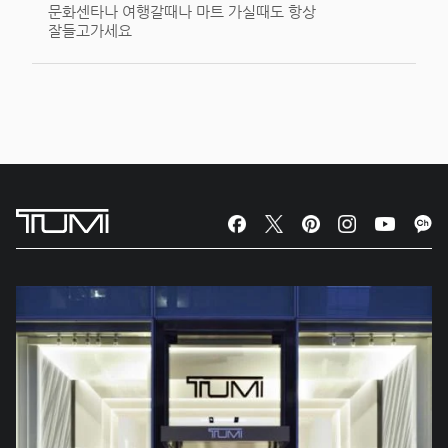
문화센타나 여행갈때나 마트 가실때도 항상
잘들고가세요