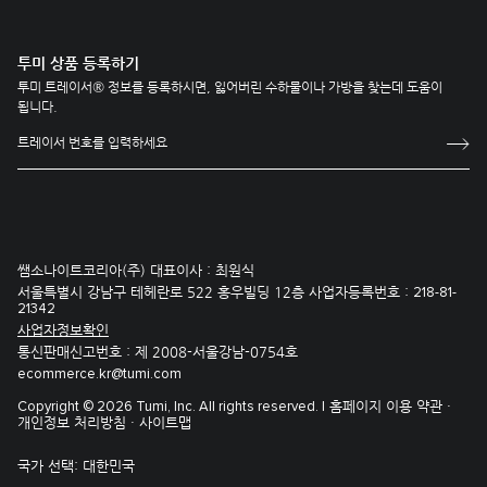
투미 상품 등록하기
투미 트레이서® 정보를 등록하시면, 잃어버린 수하물이나 가방을 찾는데 도움이
됩니다.
쌤소나이트코리아(주) 대표이사 : 최원식
서울특별시 강남구 테헤란로 522 홍우빌딩 12층 사업자등록번호 :
218-81-
21342
사업자정보확인
통신판매신고번호 : 제 2008-서울강남-0754호
ecommerce.kr@tumi.com
홈페이지 이용 약관 ·
Copyright © 2026 Tumi, Inc. All rights reserved. |
개인정보 처리방침 ·
사이트맵
국가 선택:
대한민국