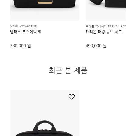
보야져 VOYAGEUR
트래블 액세서리 TRAVEL ACCESSO
댈러스 코스메틱 백
캐리온 패킹 큐브 세트
330,000 원
490,000 원
최근 본 제품