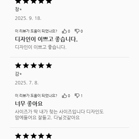
중
창*
5평가됨
2025. 9. 18.
이 리뷰가 도움이 되었나요?
0
0
디자인이 이쁘고 좋습니다.
디자인이 이쁘고 좋습니다.
5
중
감*
5평가됨
2025. 7. 8.
이 리뷰가 도움이 되었나요?
0
1
너무 좋아요
사이즈가 딱 내가 찾는 사이즈입니다 디자인도
맘에들어요 잘들고. 다닐것같아요
5