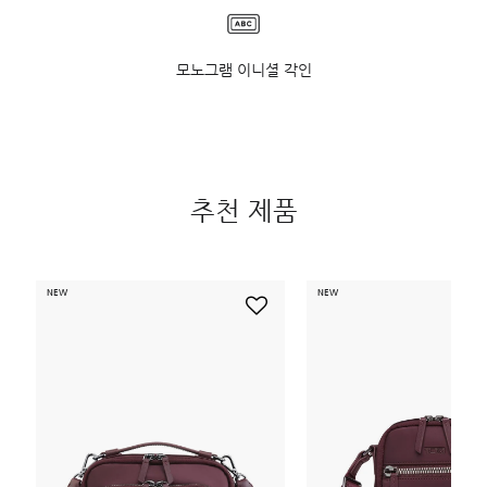
모노그램 이니셜 각인
추천 제품
NEW
NEW