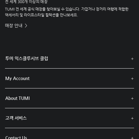
전 세계 300개 이상의 매장
TUMI 전 세계 공식 매장을 찾아보실 수 있습니다. 가깝거나 장거리 여행에 적합한
액세서리 및 라이프스타일 컬렉션을 만나보세요.
매장 안내
투미 익스클루시브 클럽
My Account
About TUMI
고객 서비스
Contact Us