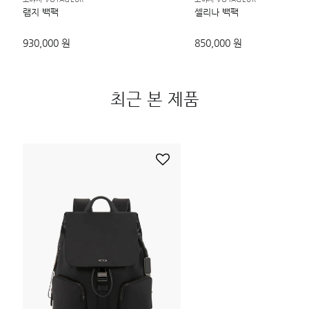
램지 백팩
셀리나 백팩
930,000 원
850,000 원
최근 본 제품