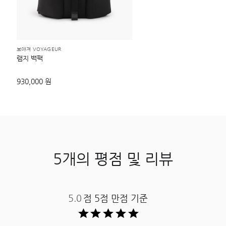
보야져 VOYAGEUR
램지 백팩
930,000 원
5개의 평점 및 리뷰
5.0
점 5점 만점 기준 ​