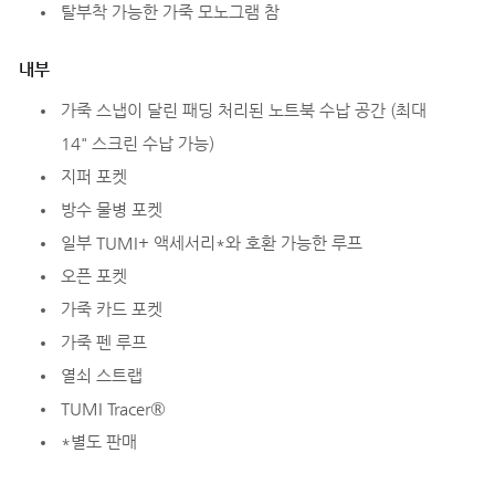
탈부착 가능한 가죽 모노그램 참
내부
가죽 스냅이 달린 패딩 처리된 노트북 수납 공간 (최대
14" 스크린 수납 가능)
지퍼 포켓
방수 물병 포켓
일부 TUMI+ 액세서리*와 호환 가능한 루프
오픈 포켓
가죽 카드 포켓
가죽 펜 루프
열쇠 스트랩
TUMI Tracer®
*별도 판매