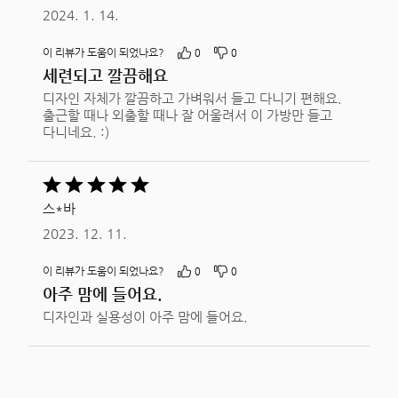
2024. 1. 14.
이 리뷰가 도움이 되었나요?
0
0
세련되고 깔끔해요
디자인 자체가 깔끔하고 가벼워서 들고 다니기 편해요.
출근할 때나 외출할 때나 잘 어울려서 이 가방만 들고
다니네요. :)
5
중
스*바
5평가됨
2023. 12. 11.
이 리뷰가 도움이 되었나요?
0
0
아주 맘에 들어요.
디자인과 실용성이 아주 맘에 들어요.