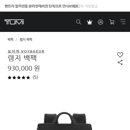
벤트라 컬렉션을 온라인에서만 단독으로 만나보세요.
백팩
램지 백팩
보야져 VOYAGEUR
램지 백팩
930,000 원
(5)