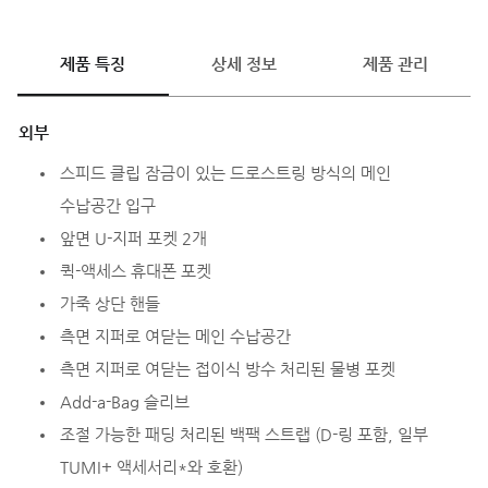
제품 특징
상세 정보
제품 관리
외부
스피드 클립 잠금이 있는 드로스트링 방식의 메인
수납공간 입구
앞면 U-지퍼 포켓 2개
퀵-액세스 휴대폰 포켓
가죽 상단 핸들
측면 지퍼로 여닫는 메인 수납공간
측면 지퍼로 여닫는 접이식 방수 처리된 물병 포켓
Add-a-Bag 슬리브
조절 가능한 패딩 처리된 백팩 스트랩 (D-링 포함, 일부
TUMI+ 액세서리*와 호환)