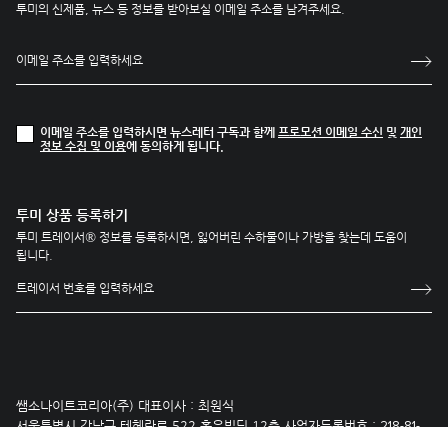
투미의 신제품, 뉴스 등 정보를 받아보실 이메일 주소를 남겨주세요.
이메일 주소를 입력하시면 뉴스레터 구독과 함께
프로모션 이메일 수신
및
개인
정보 수집 및 이용
에 동의하게 됩니다.
투미 상품 등록하기
투미 트레이서® 정보를 등록하시면, 잃어버린 수하물이나 가방을 찾는데 도움이
됩니다.
쌤소나이트코리아(주) 대표이사 : 최원식
서울특별시 강남구 테헤란로 522 홍우빌딩 12층 사업자등록번호 :
218-81-
21342