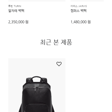
투린 TURIN
자비스 JARVIS
알자레 백팩
캠퍼스 백팩
2,350,000 원
1,480,000 원
최근 본 제품