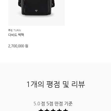
투린 TURIN
다비드 백팩
2,700,000 원
1개의 평점 및 리뷰
5.0
점 5점 만점 기준 ​