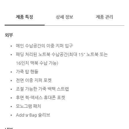
제품 특징
상세 정보
제품 관리
외부
메인 수납공간의 이중 지퍼 입구
패딩 처리된 노트북 수납공간(최대 15" 노트북 또는
16인치 맥북 수납 가능)
가죽 탑 핸들
전면 이중 지퍼 포켓
조절 가능한 가죽 백팩 스트랩
후면 퀵-액세스 휴대폰 포켓
모노그램 패치
Add-a-Bag 슬리브