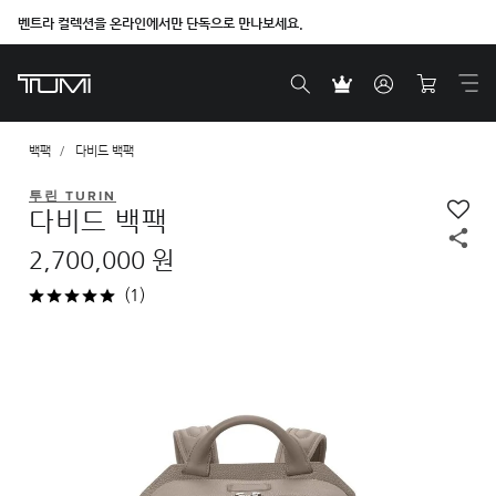
벤트라 컬렉션을 온라인에서만 단독으로 만나보세요.
백팩
다비드 백팩
투린 TURIN
다비드 백팩
2,700,000 원
(1)