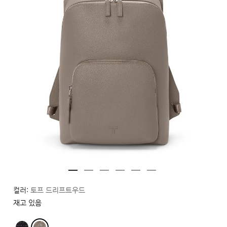
컬러:
토프 드리프트우드
재고 있음