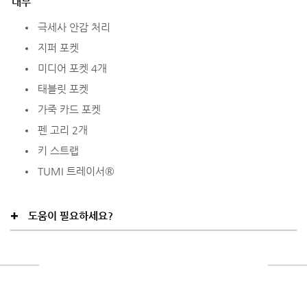
내부
극세사 안감 처리
지퍼 포켓
미디어 포켓 4개
태블릿 포켓
가죽 카드 포켓
펜 고리 2개
키 스트랩
TUMI 트레이서®
도움이 필요하세요?