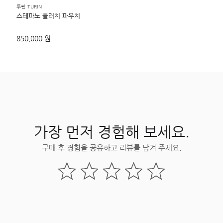
투린 TURIN
스테파노 클러치 파우치
850,000 원
가장 먼저 경험해 보세요.
구매 후 경험을 공유하고 리뷰를 남겨 주세요.