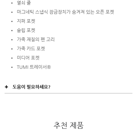
열쇠 줄
마그네틱 스냅식 잠금장치가 숨겨져 있는 오픈 포켓
지퍼 포켓
슬립 포켓
가죽 재질의 펜 고리
가죽 카드 포켓
미디어 포켓
TUMI 트레이서®
도움이 필요하세요?
추천 제품