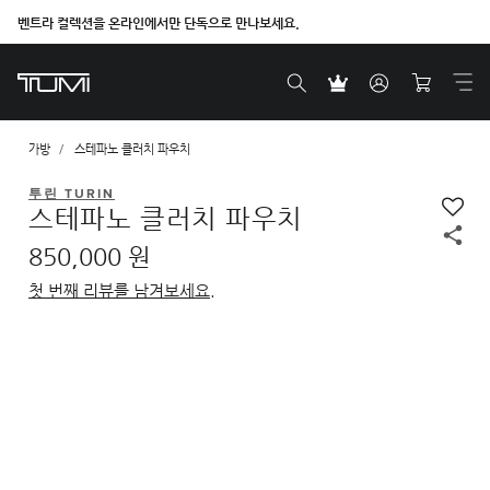
벤트라 컬렉션을 온라인에서만 단독으로 만나보세요.
가방
스테파노 클러치 파우치
투린 TURIN
스테파노 클러치 파우치
850,000 원
첫 번째 리뷰를 남겨보세요.