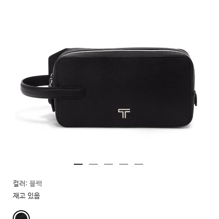
컬러:
블랙
재고 있음