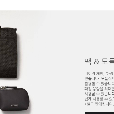
팩 & 모
데이지 체인, D-
있습니다. 모듈식
활용할 수 있습니다
패킹 용량을 최대
사용할 수 있습니
쉽게 사용할 수 있
*별도 판매됩니다.