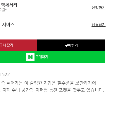
 액세서리
신청하기
00원~
 서비스
신청하기
구니 담기
구매하기
구매하기
T522
에 쏙 들어가는 이 슬림한 지갑은 필수품을 보관하기에
 지폐 수납 공간과 지퍼형 동전 포켓을 갖추고 있습니다.