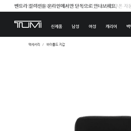
벤트라 컬렉션을 온라인에서만 단독으로 만나보세요.
신제품
남성
여성
캐리어
백
액세서리
바이폴드 지갑