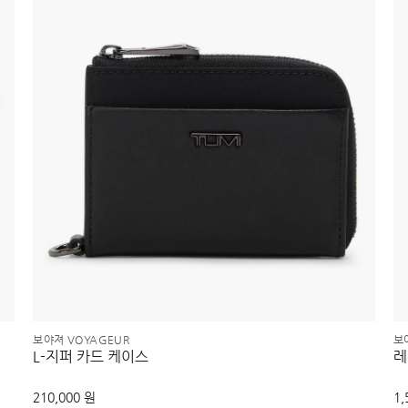
보야져 VOYAGEUR
보
L-지퍼 카드 케이스
레
210,000 원
1,