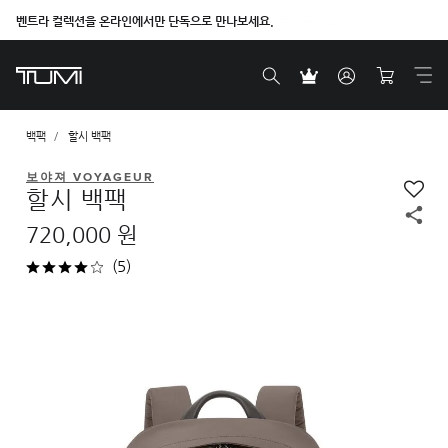
벤트라 컬렉션을 온라인에서만 단독으로 만나보세요.
백팩
할시 백팩
보야져 VOYAGEUR
할시 백팩
720,000 원
(5)