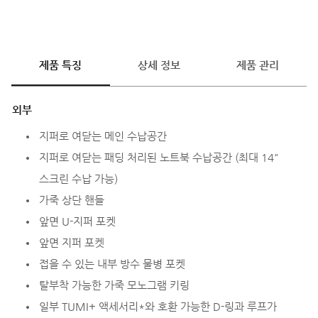
제품 특징
상세 정보
제품 관리
외부
지퍼로 여닫는 메인 수납공간
지퍼로 여닫는 패딩 처리된 노트북 수납공간 (최대 14"
스크린 수납 가능)
가죽 상단 핸들
앞면 U-지퍼 포켓
앞면 지퍼 포켓
접을 수 있는 내부 방수 물병 포켓
탈부착 가능한 가죽 모노그램 키링
일부 TUMI+ 액세서리*와 호환 가능한 D-링과 루프가