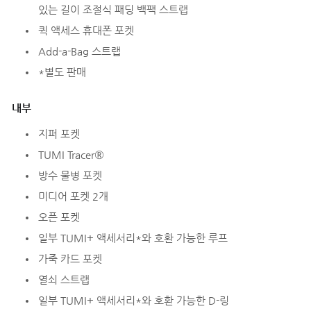
있는 길이 조절식 패딩 백팩 스트랩
퀵 액세스 휴대폰 포켓
Add-a-Bag 스트랩
*별도 판매
내부
지퍼 포켓
TUMI Tracer®
방수 물병 포켓
미디어 포켓 2개
오픈 포켓
일부 TUMI+ 액세서리*와 호환 가능한 루프
가죽 카드 포켓
열쇠 스트랩
일부 TUMI+ 액세서리*와 호환 가능한 D-링