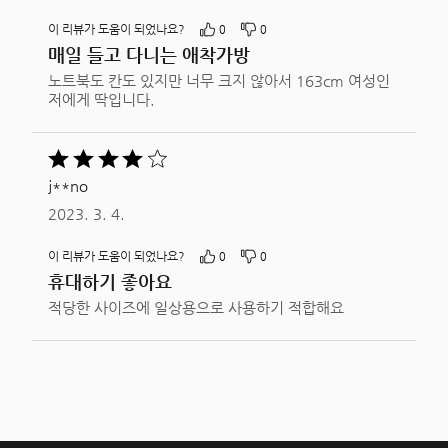
이 리뷰가 도움이 되었나요?
0
0
매일 들고 다니는 애착가방
노트북도 칸도 있지만 너무 크지 않아서 163cm 여성인
저에게 딱입니다.
5
중
j**no
4평가됨
2023. 3. 4.
이 리뷰가 도움이 되었나요?
0
0
휴대하기 좋아요
적당한 사이즈에 일상용으로 사용하기 적합해요