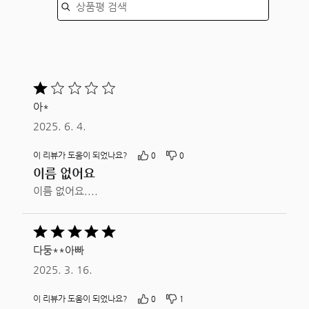
줌
5
중
아*
1평가됨
2025. 6. 4.
이 리뷰가 도움이 되었나요?
0
0
이름 없어요
이름 없어요....
5
중
다둥**아빠
5평가됨
2025. 3. 16.
이 리뷰가 도움이 되었나요?
0
1