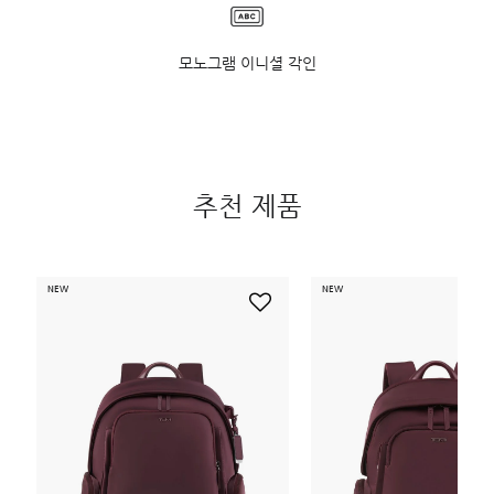
모노그램 이니셜 각인
추천 제품
NEW
NEW