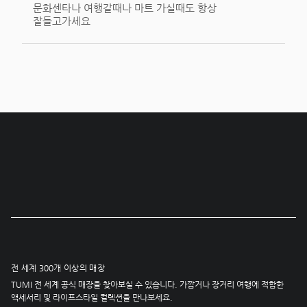
문화센타나 여행갈때나 마트 가실때도 항상
잘들고가세요
전 세계 300개 이상의 매장
TUMI 전 세계 공식 매장을 찾아보실 수 있습니다. 가깝거나 장거리 여행에 적합한
액세서리 및 라이프스타일 컬렉션을 만나보세요.