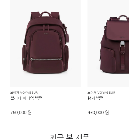
보야져 VOYAGEUR
보야져 VOYAGEUR
셀리나 미디엄 백팩
램지 백팩
760,000 원
930,000 원
최근 본 제품