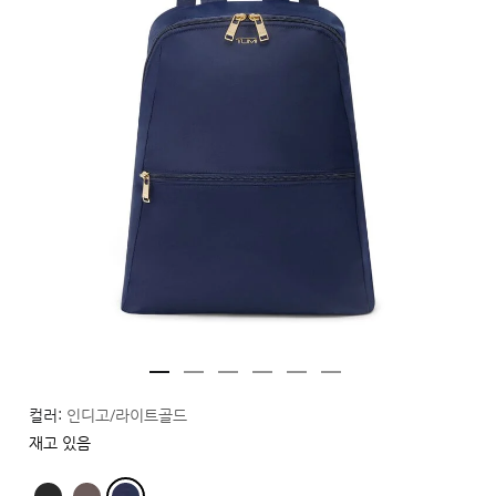
컬러:
인디고/라이트골드
재고 있음