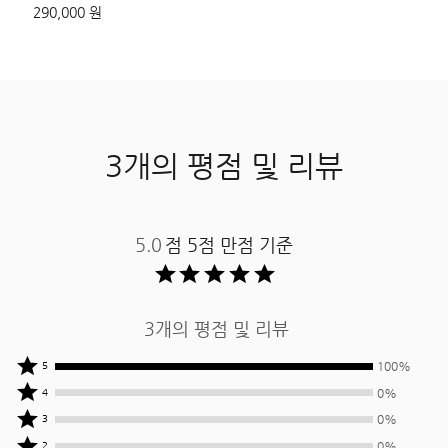
290,000 원
3개의 평점 및 리뷰
5.0
점 5점 만점 기준 ​
3개의 평점 및 리뷰
상품평
100%
5
작성자
상품평
0%
4
중
작성자
상품평
0%
3
100%
중
작성자
상품평
0%
2