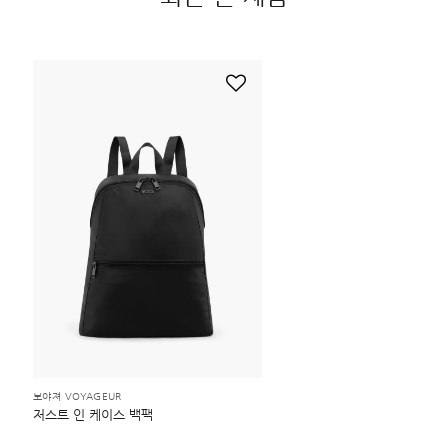
보야져 VOYAGEUR
저스트 인 케이스 백팩