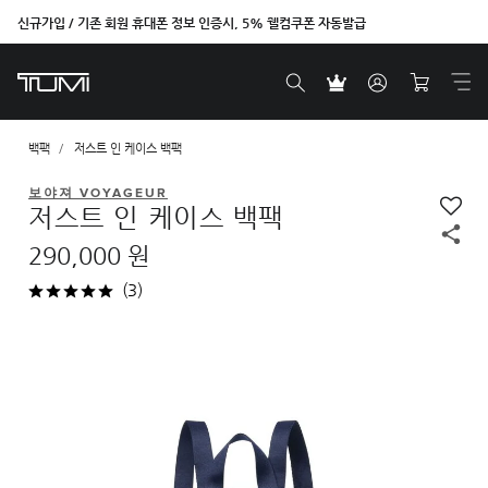
신규가입 / 기존 회원 휴대폰 정보 인증시, 5% 웰컴쿠폰 자동발급
벤트라 컬렉션을 온라인에서만 단독으로 만나보세요.
백팩
저스트 인 케이스 백팩
보야져 VOYAGEUR
저스트 인 케이스 백팩
290,000 원
(3)