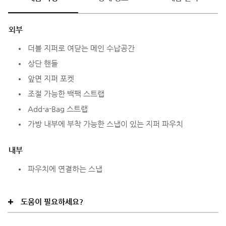
외부
더블 지퍼로 여닫는 메인 수납공간
상단 핸들
앞면 지퍼 포켓
조절 가능한 백팩 스트랩
Add-a-Bag 스트랩
가방 내부에 부착 가능한 스냅이 있는 지퍼 파우치
내부
파우치에 연결하는 스냅
도움이 필요하세요?