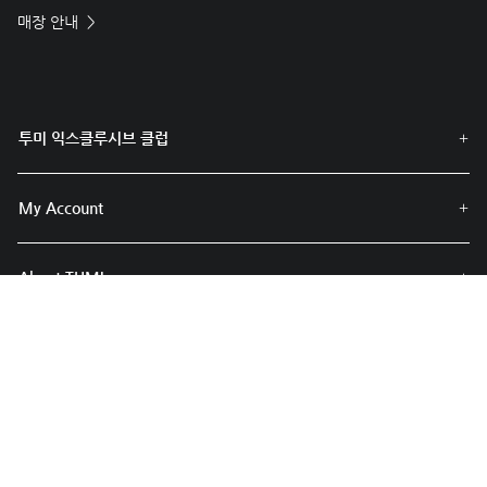
매장 안내
투미 익스클루시브 클럽
My Account
About TUMI
고객 서비스
Contact Us