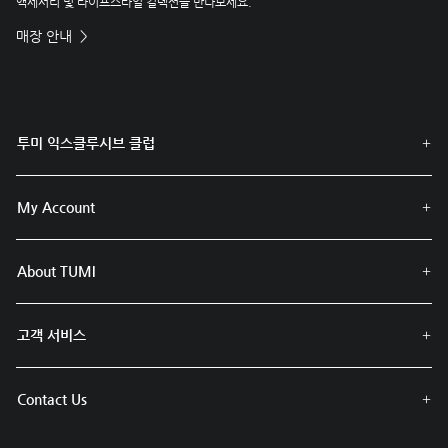
액세서리 및 라이프스타일 컬렉션을 만나보세요.
매장 안내
투미 익스클루시브 클럽
My Account
About TUMI
고객 서비스
Contact Us