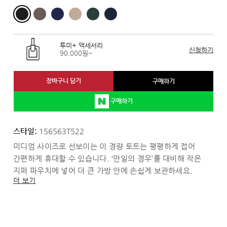
투미+ 액세서리
신청하기
90,000원~
장바구니 담기
구매하기
구매하기
스타일:
156563T522
미디엄 사이즈로 선보이는 이 경량 토트는 평평하게 접어
간편하게 휴대할 수 있습니다. ‘만일의 경우’를 대비해 작은
지퍼 파우치에 넣어 더 큰 가방 안에 손쉽게 보관하세요.
더 보기