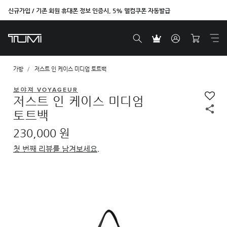
신규가입 / 기존 회원 휴대폰 정보 인증시, 5% 웰컴쿠폰 자동발급
벤트라 컬렉션을 온라인에서만 단독으로 만나보세요.
가방
저스트 인 케이스 미디엄 토트백
보야져 VOYAGEUR
저스트 인 케이스 미디엄
토트백
230,000 원
첫 번째 리뷰를 남겨보세요.