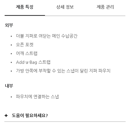
제품 특징
상세 정보
제품 관리
외부
더블 지퍼로 여닫는 메인 수납공간
오픈 포켓
어깨 스트랩
Add-a-Bag 스트랩
가방 안쪽에 부착할 수 있는 스냅이 달린 지퍼 파우치
내부
파우치에 연결하는 스냅
도움이 필요하세요?