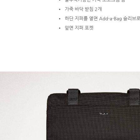
가죽 바닥 받침 2개
하단 지퍼를 열면 Add-a-Bag 슬리
앞면 지퍼 포켓