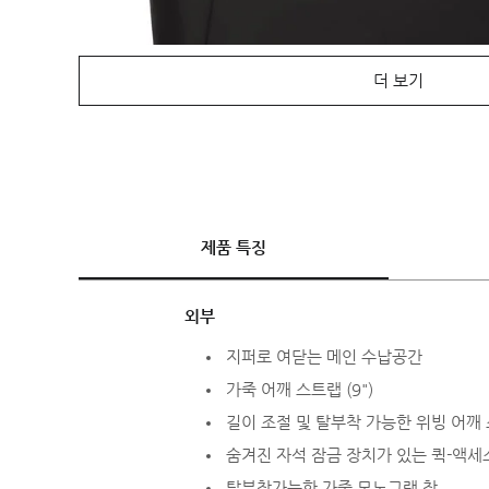
더 보기
제품 특징
외부
지퍼로 여닫는 메인 수납공간
가죽 어깨 스트랩 (9")
길이 조절 및 탈부착 가능한 위빙 어깨 스
숨겨진 자석 잠금 장치가 있는 퀵-액세
탈부착가능한 가죽 모노그램 참