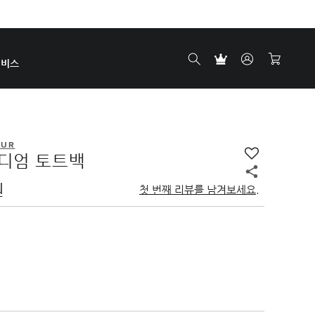
서비스
EUR
디엄 토트백
원
첫 번째 리뷰를 남겨보세요.