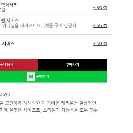
 액세서리
신청하기
00원~
램 서비스
 이니셜을 새겨보세요. (제품 구매 신청시
신청하기
 서비스
신청하기
구니 담기
구매하기
구매하기
2693
을 모던하게 재해석한 이 가벼운 캐리올은 일상적인
기에 알맞은 사이즈로, 스타일과 기능성을 모두 갖춘