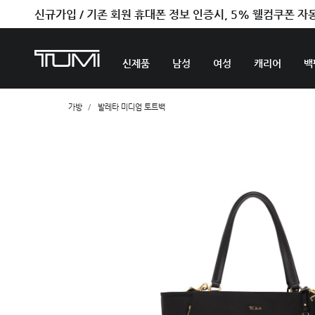
벤트라 컬렉션을 온라인에서만 단독으로 만나보세요.
신제품
남성
여성
캐리어
백
가방
발레타 미디엄 토트백