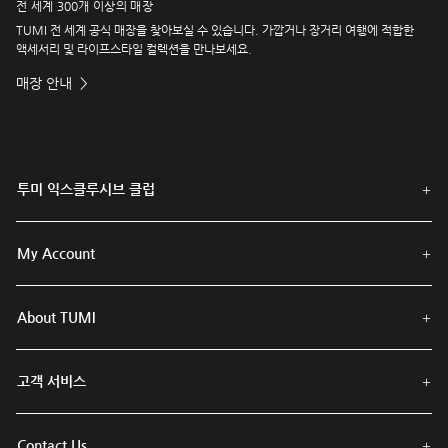
전 세계 300개 이상의 매장
TUMI 전 세계 공식 매장을 찾아보실 수 있습니다. 가깝거나 장거리 여행에 적합한
액세서리 및 라이프스타일 컬렉션을 만나보세요.
매장 안내
투미 익스클루시브 클럽
My Account
About TUMI
고객 서비스
Contact Us