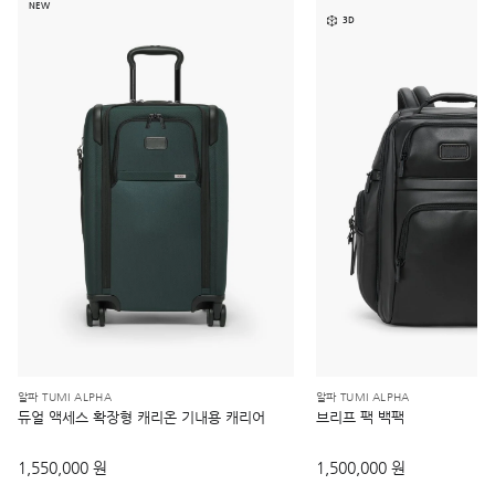
NEW
3D
알파 TUMI ALPHA
알파 TUMI ALPHA
듀얼 액세스 확장형 캐리온 기내용 캐리어
브리프 팩 백팩
1,550,000 원
1,500,000 원