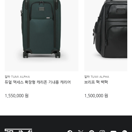
알파 TUMI ALPHA
알파 TUMI ALPHA
듀얼 액세스 확장형 캐리온 기내용 캐리어
브리프 팩 백팩
1,550,000 원
1,500,000 원