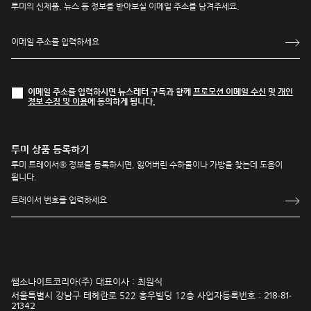
투미의 신제품, 뉴스 등 정보를 받아보실 이메일 주소를 남겨주세요.
이메일 주소를 입력하시면 뉴스레터 구독과 함께
프로모션 이메일 수신
및
개인
정보 수집 및 이용
에 동의하게 됩니다.
투미 상품 등록하기
투미 트레이서® 정보를 등록하시면, 잃어버린 수하물이나 가방을 찾는데 도움이
됩니다.
쌤소나이트코리아(주) 대표이사 : 최원식
서울특별시 강남구 테헤란로 522 홍우빌딩 12층 사업자등록번호 :
218-81-
21342