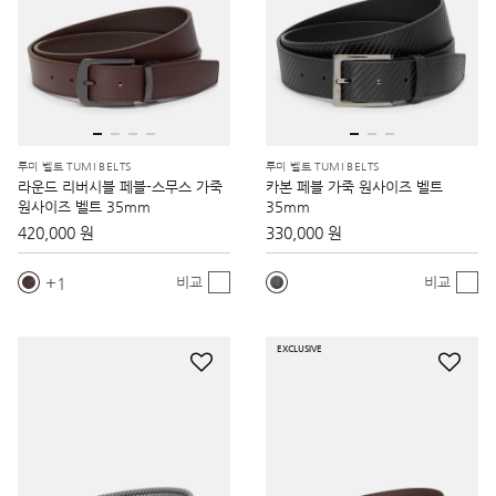
투미 벨트 TUMI BELTS
투미 벨트 TUMI BELTS
라운드 리버시블 페블-스무스 가죽
카본 페블 가죽 원사이즈 벨트
원사이즈 벨트 35mm
35mm
420,000 원
330,000 원
1
비교
비교
EXCLUSIVE