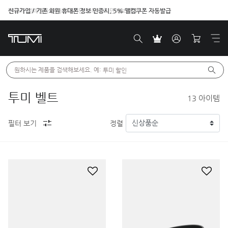
신규가입 / 기존 회원 휴대폰 정보 인증시, 5% 웰컴쿠폰 자동발급
벤트라 컬렉션을 온라인에서만 단독으로 만나보세요.
원하시는 제품을 검색해보세요. 예: 
투미 할인
투미 벨트
13
아이템
필터 보기
정렬