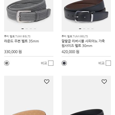
투미 벨트 TUMI BELTS
투미 벨트 TUMI BELTS
라운드 우븐 벨트 35mm
말발굽 리버시블 사피아노 가죽
원사이즈 벨트 30mm
330,000 원
420,000 원
비교
비교