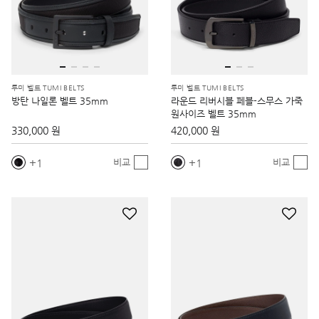
투미 벨트 TUMI BELTS
투미 벨트 TUMI BELTS
방탄 나일론 벨트 35mm
라운드 리버시블 페블-스무스 가죽
원사이즈 벨트 35mm
330,000 원
420,000 원
1
1
비교
비교