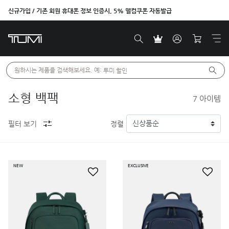
신규가입 / 기존 회원 휴대폰 정보 인증시, 5% 웰컴쿠폰 자동발급
원하시는 제품을 검색해보세요. 예: 
투미 할인
소형 백팩
7
아이템
필터 보기
정렬
NEW
EXCLUSIVE