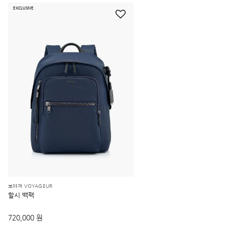
EXCLUSIVE
보야져 VOYAGEUR
할시 백팩
720,000 원