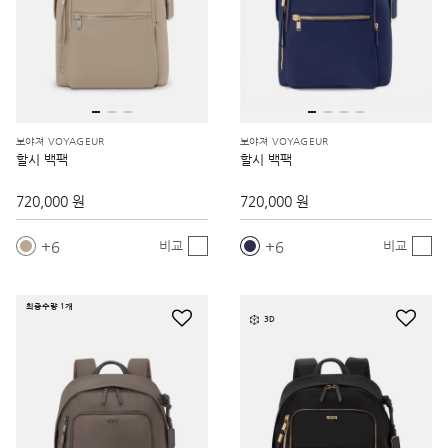
보야져 VOYAGEUR
보야져 VOYAGEUR
할시 백팩
할시 백팩
720,000 원
720,000 원
6
6
비교
비교
최종수량 1개
3D